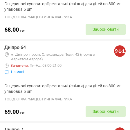
Гліцеринові супозиторії ректальні (свічки) для дітей по 800 мг
упаковка 5 шт
ТОВ ДКП ФАРМАЦЕВТИЧНА ФАБРИКА
68.00
Забронювати
грн
Дніпро 64
м. Днiпро, просп. Олександра Поля, 42 (поряд з
маркетом Аврора)
Зачинено
.
Пн-Нд: 08:00-21:00
На мапі
Гліцеринові супозиторії ректальні (свічки) для дітей по 800 мг
упаковка 5 шт
ТОВ ДКП ФАРМАЦЕВТИЧНА ФАБРИКА
69.00
Забронювати
грн
Дніпро 7