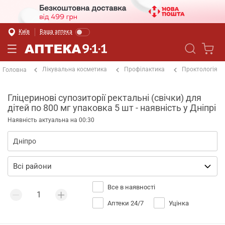
Київ
Ваша аптека
Лікувальна косметика
Профілактика
Проктологія
Головна
Гліцеринові супозиторії ректальні (свічки) для
дітей по 800 мг упаковка 5 шт - наявність у Дніпрі
Наявність актуальна на 00:30
Все в наявності
Аптеки 24/7
Уцінка