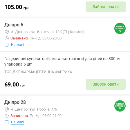
105.00
Забронювати
грн
Дніпро 6
м. Дніпро, вул. Космічна, 13К (ТЦ Космос)
Зачинено
.
Пн-Нд: 08:00-20:00
На мапі
Гліцеринові супозиторії ректальні (свічки) для дітей по 800 мг
упаковка 5 шт
ТОВ ДКП ФАРМАЦЕВТИЧНА ФАБРИКА
69.00
Забронювати
грн
Дніпро 28
м. Дніпро, вул. Робоча, 4/6
Зачинено
.
Пн-Нд: 08:00-21:00
На мапі