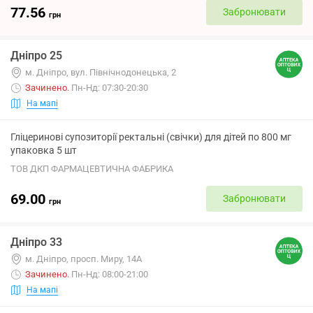
77.56
Забронювати
грн
Дніпро 25
м. Дніпро, вул. Північнодонецька, 2
Зачинено
.
Пн-Нд: 07:30-20:30
На мапі
Гліцеринові супозиторії ректальні (свічки) для дітей по 800 мг
упаковка 5 шт
ТОВ ДКП ФАРМАЦЕВТИЧНА ФАБРИКА
69.00
Забронювати
грн
Дніпро 33
м. Дніпро, просп. Миру, 14А
Зачинено
.
Пн-Нд: 08:00-21:00
На мапі