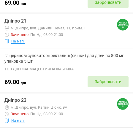
69.00
Забронювати
грн
Дніпро 21
м. Дніпро, вул. Данили Нечая, 11, прим. 1
Зачинено
.
Пн-Нд: 08:00-21:00
На мапі
Гліцеринові супозиторії ректальні (свічки) для дітей по 800 мг
упаковка 5 шт
ТОВ ДКП ФАРМАЦЕВТИЧНА ФАБРИКА
69.00
Забронювати
грн
Дніпро 23
м. Дніпро, вул. Квітки Цісик, 9А
Зачинено
.
Пн-Нд: 08:00-21:00
На мапі