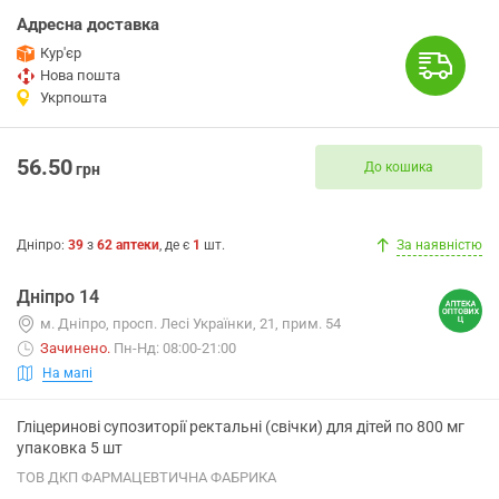
Адресна доставка
Кур'єр
Нова пошта
Укрпошта
56.50
До кошика
грн
Дніпро
:
39
з
62
аптеки
, де є
1
шт.
За наявністю
Дніпро 14
м. Дніпро, просп. Лесі Українки, 21, прим. 54
Зачинено
.
Пн-Нд: 08:00-21:00
На мапі
Гліцеринові супозиторії ректальні (свічки) для дітей по 800 мг
упаковка 5 шт
ТОВ ДКП ФАРМАЦЕВТИЧНА ФАБРИКА