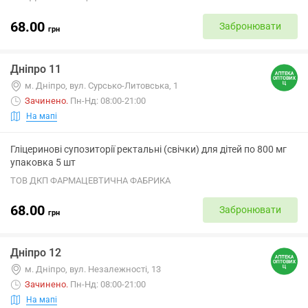
68.00
Забронювати
грн
Дніпро 11
м. Дніпро, вул. Сурсько-Литовська, 1
Зачинено
.
Пн-Нд: 08:00-21:00
На мапі
Гліцеринові супозиторії ректальні (свічки) для дітей по 800 мг
упаковка 5 шт
ТОВ ДКП ФАРМАЦЕВТИЧНА ФАБРИКА
68.00
Забронювати
грн
Дніпро 12
м. Дніпро, вул. Незалежності, 13
Зачинено
.
Пн-Нд: 08:00-21:00
На мапі