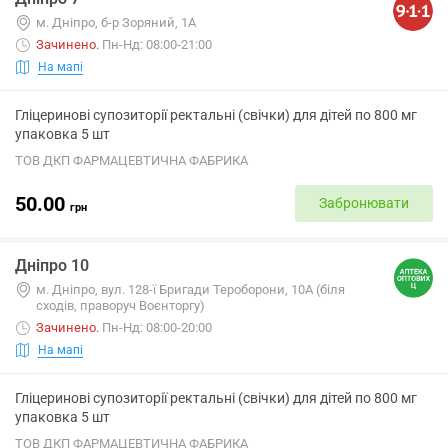
м. Дніпро, б-р Зоряний, 1А
Зачинено
.
Пн-Нд: 08:00-21:00
На мапі
Гліцеринові супозиторії ректальні (свічки) для дітей по 800 мг
упаковка 5 шт
ТОВ ДКП ФАРМАЦЕВТИЧНА ФАБРИКА
50.00
Забронювати
грн
Дніпро 10
м. Дніпро, вул. 128-ї Бригади Тероборони, 10А (біля
сходів, праворуч Воєнторгу)
Зачинено
.
Пн-Нд: 08:00-20:00
На мапі
Гліцеринові супозиторії ректальні (свічки) для дітей по 800 мг
упаковка 5 шт
ТОВ ДКП ФАРМАЦЕВТИЧНА ФАБРИКА