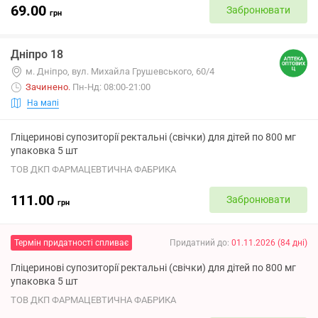
69.00
Забронювати
грн
Дніпро 18
м. Дніпро, вул. Михайла Грушевського, 60/4
Зачинено
.
Пн-Нд: 08:00-21:00
На мапі
Гліцеринові супозиторії ректальні (свічки) для дітей по 800 мг
упаковка 5 шт
ТОВ ДКП ФАРМАЦЕВТИЧНА ФАБРИКА
111.00
Забронювати
грн
Термін придатності спливає
Придатний до
:
01.11.2026
(
84
дні
)
Гліцеринові супозиторії ректальні (свічки) для дітей по 800 мг
упаковка 5 шт
ТОВ ДКП ФАРМАЦЕВТИЧНА ФАБРИКА