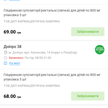
Гліцеринові супозиторії ректальні (свічки) для дітей по 800 мг
упаковка 5 шт
ТОВ ДКП ФАРМАЦЕВТИЧНА ФАБРИКА
69.00
Забронювати
грн
Дніпро 38
м. Дніпро, вул. Калинова, 14 (поруч з PizzaDay)
Зачинено
.
Пн-Нд: 08:00-21:00
На мапі
Гліцеринові супозиторії ректальні (свічки) для дітей по 800 мг
упаковка 5 шт
ТОВ ДКП ФАРМАЦЕВТИЧНА ФАБРИКА
68.00
Забронювати
грн