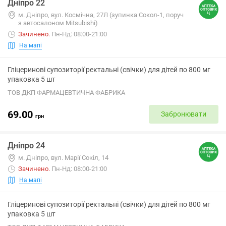
Дніпро 22
м. Дніпро, вул. Космічна, 27Л (зупинка Сокол-1, поруч
з автосалоном Mitsubishi)
Зачинено
.
Пн-Нд: 08:00-21:00
На мапі
Гліцеринові супозиторії ректальні (свічки) для дітей по 800 мг
упаковка 5 шт
ТОВ ДКП ФАРМАЦЕВТИЧНА ФАБРИКА
69.00
Забронювати
грн
Дніпро 24
м. Дніпро, вул. Марії Сокіл, 14
Зачинено
.
Пн-Нд: 08:00-21:00
На мапі
Гліцеринові супозиторії ректальні (свічки) для дітей по 800 мг
упаковка 5 шт