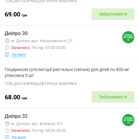
ТОВ ДКП ФАРМАЦЕВТИЧНА ФАБРИКА
69.00
Забронювати
грн
Дніпро 30
м. Дніпро, вул. Незалежності, 21
Зачинено
.
Пн-Нд: 07:00-20:00
На мапі
Гліцеринові супозиторії ректальні (свічки) для дітей по 800 мг
упаковка 5 шт
ТОВ ДКП ФАРМАЦЕВТИЧНА ФАБРИКА
68.00
Забронювати
грн
Дніпро 32
м. Дніпро, вул. Ближня, 31Г
Зачинено
.
Пн-Нд: 08:00-20:00
На мапі