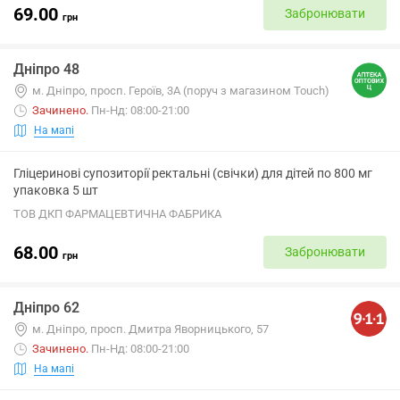
69.00
Забронювати
грн
Дніпро 48
м. Дніпро, просп. Героїв, 3А (поруч з магазином Touch)
Зачинено
.
Пн-Нд: 08:00-21:00
На мапі
Гліцеринові супозиторії ректальні (свічки) для дітей по 800 мг
упаковка 5 шт
ТОВ ДКП ФАРМАЦЕВТИЧНА ФАБРИКА
68.00
Забронювати
грн
Дніпро 62
м. Днiпро, просп. Дмитра Яворницького, 57
Зачинено
.
Пн-Нд: 08:00-21:00
На мапі