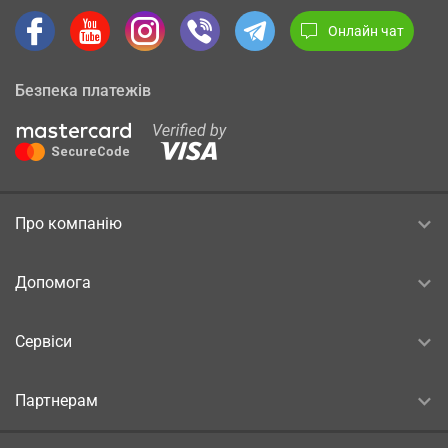
Онлайн чат
Безпека платежів
Про компанію
Допомога
Сервіси
Партнерам