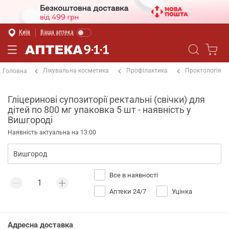
Київ
Ваша аптека
Лікувальна косметика
Профілактика
Проктологія
Головна
Гліцеринові супозиторії ректальні (свічки) для
дітей по 800 мг упаковка 5 шт - наявність у
Вишгороді
Наявність актуальна на 13:00
Все в наявності
Аптеки 24/7
Уцінка
Адресна доставка