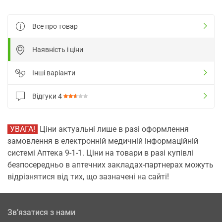
Все про товар
Наявність і ціни
Інші варіанти
Відгуки
4
УВАГА!
Ціни актуальні лише в разі оформлення
замовлення в електронній медичній інформаційній
системі Аптека 9-1-1. Ціни на товари в разі купівлі
безпосередньо в аптечних закладах-партнерах можуть
відрізнятися від тих, що зазначені на сайті!
Зв’язатися з нами