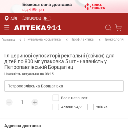
Київ
Ваша аптека
Лікувальна косметика
Профілактика
Проктологія
Головна
Гліцеринові супозиторії ректальні (свічки) для
дітей по 800 мг упаковка 5 шт - наявність у
Петропавлівській Борщагівці
Наявність актуальна на 08:15
Все в наявності
Аптеки 24/7
Уцінка
Адресна доставка