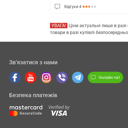
Відгуки
4
УВАГА!
Ціни актуальні лише в разі
товари в разі купівлі безпосередньо
Зв’язатися з нами
Онлайн чат
Безпека платежів