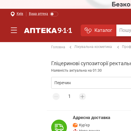
Київ
Ваша аптека
Каталог
Лікувальна косметика
Проф
Головна
Гліцеринові супозиторії ректальн
Наявність актуальна на 01:30
Адресна доставка
Кур'єр
Нова пошта