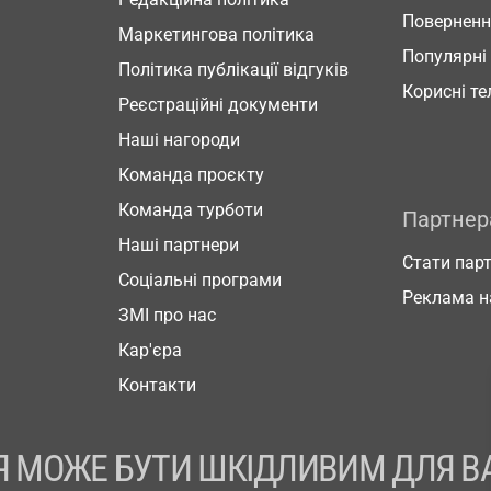
Повернен
Маркетингова політика
Популярні
Політика публікації відгуків
Корисні т
Реєстраційні документи
Наші нагороди
Команда проєкту
Команда турботи
Партне
Наші партнери
Стати пар
Соціальні програми
Реклама н
ЗМІ про нас
Кар'єра
Контакти
 МОЖЕ БУТИ ШКІДЛИВИМ ДЛЯ В