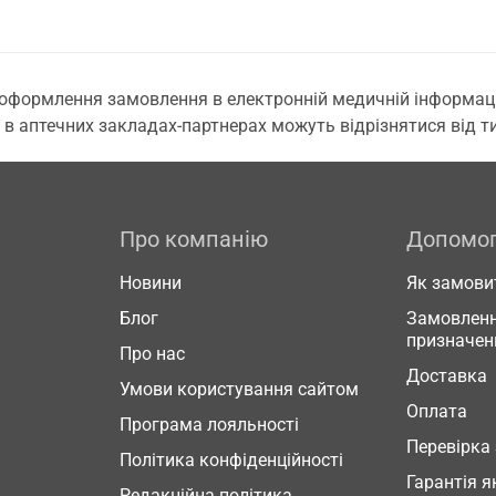
 оформлення замовлення в електронній медичній інформаційн
 в аптечних закладах-партнерах можуть відрізнятися від тих
Про компанію
Допомо
Новини
Як замови
Блог
Замовленн
призначен
Про нас
Доставка
Умови користування сайтом
Оплата
Програма лояльності
Перевірка
Політика конфіденційності
Гарантія я
Редакційна політика