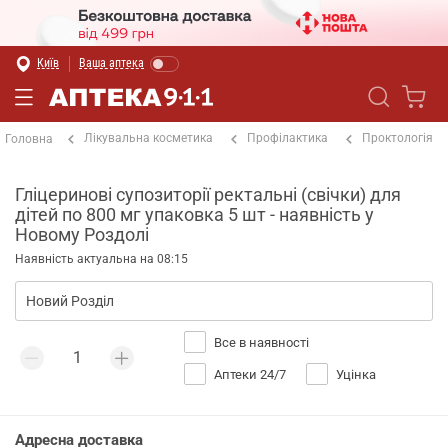
Київ
Ваша аптека
Лікувальна косметика
Профілактика
Проктологія
Головна
Гліцеринові супозиторії ректальні (свічки) для
дітей по 800 мг упаковка 5 шт - наявність у
Новому Роздолі
Наявність актуальна на 08:15
Все в наявності
Аптеки 24/7
Уцінка
Адресна доставка