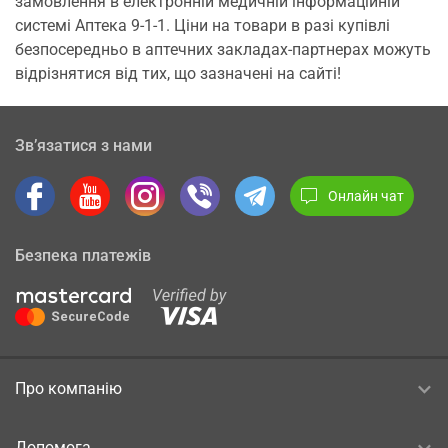
замовлення в електронній медичній інформаційній
системі Аптека 9-1-1. Ціни на товари в разі купівлі
безпосередньо в аптечних закладах-партнерах можуть
відрізнятися від тих, що зазначені на сайті!
Зв’язатися з нами
Онлайн чат
Безпека платежів
Про компанію
Допомога