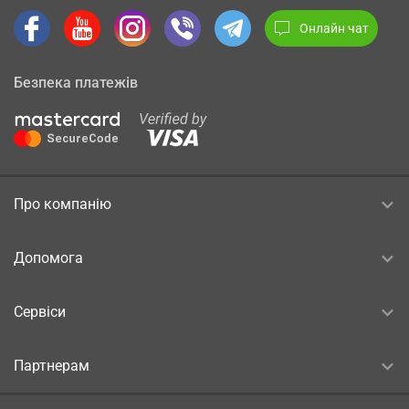
Онлайн чат
Безпека платежів
Про компанію
Допомога
Сервіси
Партнерам