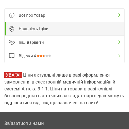
Все про товар
Наявність і ціни
Інші варіанти
Відгуки
4
УВАГА!
Ціни актуальні лише в разі оформлення
замовлення в електронній медичній інформаційній
системі Аптека 9-1-1. Ціни на товари в разі купівлі
безпосередньо в аптечних закладах-партнерах можуть
відрізнятися від тих, що зазначені на сайті!
Зв’язатися з нами