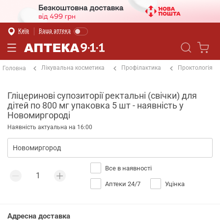
Київ
Ваша аптека
Лікувальна косметика
Профілактика
Проктологія
Головна
Гліцеринові супозиторії ректальні (свічки) для
дітей по 800 мг упаковка 5 шт - наявність у
Новомиргороді
Наявність актуальна на 16:00
Все в наявності
Аптеки 24/7
Уцінка
Адресна доставка