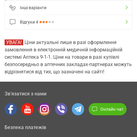
Інші варіанти
Відгуки
4
УВАГА!
Ціни актуальні лише в разі оформлення
замовлення в електронній медичній інформаційній
системі Аптека 9-1-1. Ціни на товари в разі купівлі
безпосередньо в аптечних закладах-партнерах можуть
відрізнятися від тих, що зазначені на сайті!
Зв’язатися з нами
Онлайн чат
Безпека платежів