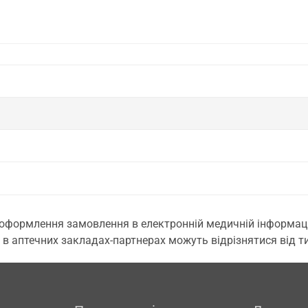
 оформлення замовлення в електронній медичній інформаційн
 в аптечних закладах-партнерах можуть відрізнятися від тих