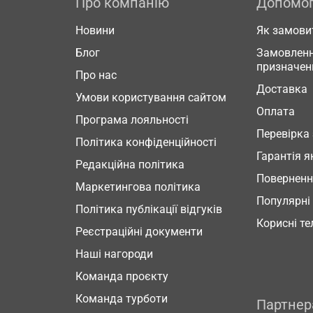
Про компанію
Допомо
Новини
Як замови
Блог
Замовленн
призначен
Про нас
Доставка
Умови користування сайтом
Оплата
Програма лояльності
Перевірка
Політика конфіденційності
Гарантія я
Редакційна політика
Повернен
Маркетингова політика
Популярні
Політика публікації відгуків
Корисні т
Реєстраційні документи
Наші нагороди
Команда проєкту
Команда турботи
Партне