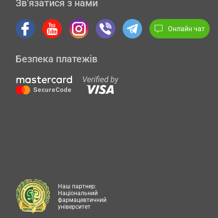
Зв’язатися з нами
Онлайн чат
Безпека платежів
Наш партнер:
Національний
фармацевтичний
університет