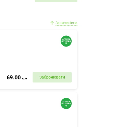
За наявністю
69.00
Забронювати
грн