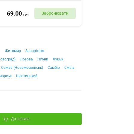
69.00
Забронювати
грн
ч
Житомир
Запоріжжя
ровоград)
Лозова
Лубни
Луцьк
Самар (Новомосковськ)
Самбір
Сміла
морськ
Шептицький
До кошика