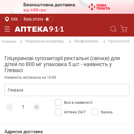
Київ
Ваша аптека
Лікувальна косметика
Профілактика
Проктологія
Головна
Гліцеринові супозиторії ректальні (свічки) для
дітей по 800 мг упаковка 5 шт - наявність у
Глевасі
Наявність актуальна на 10:00
Все в наявності
Аптеки 24/7
Уцінка
Адресна доставка