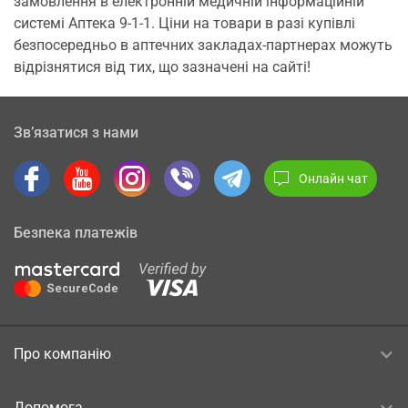
замовлення в електронній медичній інформаційній
системі Аптека 9-1-1. Ціни на товари в разі купівлі
безпосередньо в аптечних закладах-партнерах можуть
відрізнятися від тих, що зазначені на сайті!
Зв’язатися з нами
Онлайн чат
Безпека платежів
Про компанію
Допомога