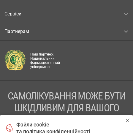
Сервіси
Партнерам
Наш партнер:
Національний
фармацевтичний
університет
САМОЛІКУВАННЯ МОЖЕ БУТИ
ШКІДЛИВИМ ДЛЯ ВАШОГО
ЗДОРОВ’Я
Файли cookie
та політика конфіденційності