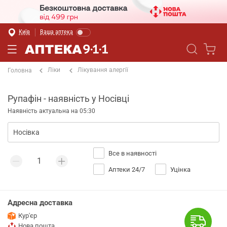
Київ
Ваша аптека
Ліки
Лікування алергії
Головна
Рупафін - наявність у Носівці
Наявність актуальна на 05:30
Все в наявності
Аптеки 24/7
Уцінка
Адресна доставка
Кур'єр
Нова пошта