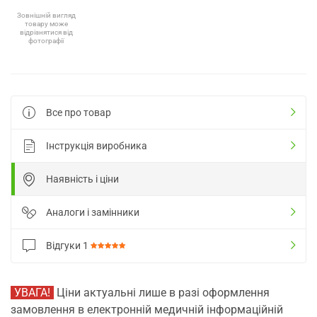
Зовнішній вигляд
товару може
відрізнятися від
фотографії
Все про товар
Інструкція виробника
Наявність і ціни
Аналоги і замінники
Відгуки
1
УВАГА!
Ціни актуальні лише в разі оформлення
замовлення в електронній медичній інформаційній