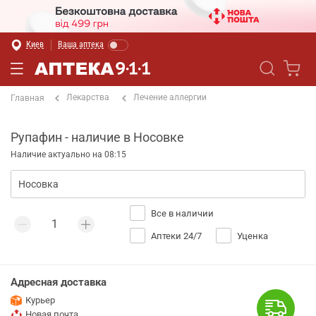
Киев
Ваша аптека
Лекарства
Лечение аллергии
Главная
Рупафин - наличие в Носовке
Наличие актуально на 08:15
Все в наличии
Аптеки 24/7
Уценка
Адресная доставка
Курьер
Новая почта