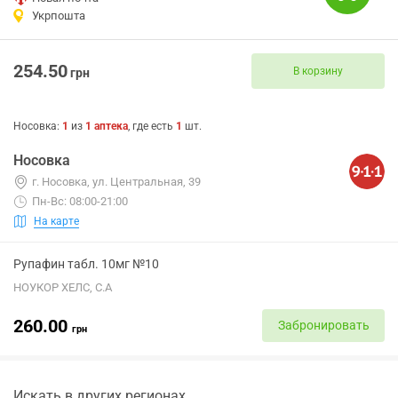
Укрпошта
254.50
В корзину
грн
Носовка
:
1
из
1
аптека
, где есть
1
шт.
Носовка
г. Носовка, ул. Центральная, 39
Пн-Вс: 08:00-21:00
На карте
Рупафин табл. 10мг №10
НОУКОР ХЕЛС, С.А
260.00
Забронировать
грн
Искать в других регионах