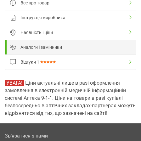
Все про товар
Інструкція виробника
Наявність і ціни
Аналоги і замінники
Відгуки
1
УВАГА!
Ціни актуальні лише в разі оформлення
замовлення в електронній медичній інформаційній
системі Аптека 9-1-1. Ціни на товари в разі купівлі
безпосередньо в аптечних закладах-партнерах можуть
відрізнятися від тих, що зазначені на сайті!
Зв’язатися з нами