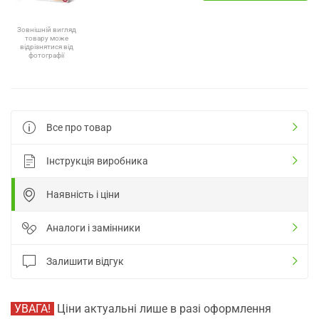
Зовнішній вигляд
товару може
відрізнятися від
фотографії
Все про товар
Інструкція виробника
Наявність і ціни
Аналоги і замінники
Залишити відгук
УВАГА!
Ціни актуальні лише в разі оформлення