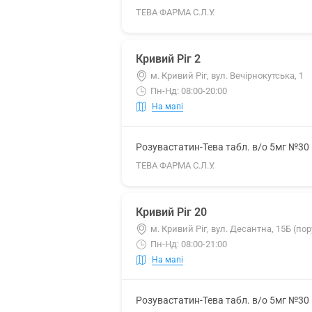
ТЕВА ФАРМА С.Л.У.
Кривий Ріг 2
м. Кривий Ріг, вул. Вечірнокутська, 1
Пн-Нд: 08:00-20:00
На мапі
Розувастатин-Тева табл. в/о 5мг №30
ТЕВА ФАРМА С.Л.У.
Кривий Ріг 20
м. Кривий Ріг, вул. Десантна, 15Б (пор
Пн-Нд: 08:00-21:00
На мапі
Розувастатин-Тева табл. в/о 5мг №30