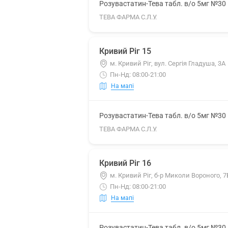
Розувастатин-Тева табл. в/о 5мг №30
ТЕВА ФАРМА С.Л.У.
Кривий Ріг 15
м. Кривий Ріг, вул. Сергія Гладуша, 3А
Пн-Нд: 08:00-21:00
На мапі
Розувастатин-Тева табл. в/о 5мг №30
ТЕВА ФАРМА С.Л.У.
Кривий Ріг 16
м. Кривий Ріг, б-р Миколи Вороного, 7
Пн-Нд: 08:00-21:00
На мапі
Розувастатин-Тева табл. в/о 5мг №30