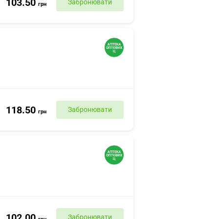
103.50
Забронювати
грн
118.50
Забронювати
грн
102.00
Забронювати