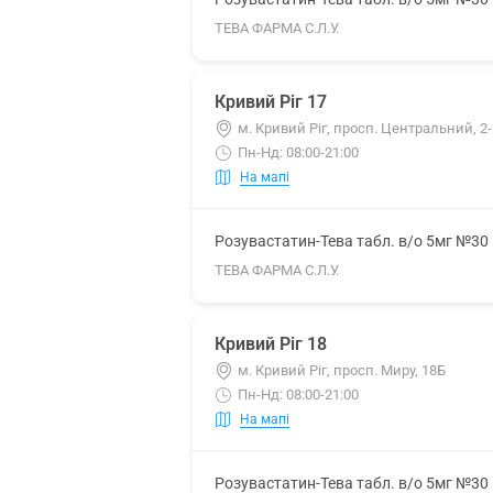
ТЕВА ФАРМА С.Л.У.
Кривий Ріг 17
м. Кривий Ріг, просп. Центральний, 2
Пн-Нд: 08:00-21:00
На мапі
Розувастатин-Тева табл. в/о 5мг №30
ТЕВА ФАРМА С.Л.У.
Кривий Ріг 18
м. Кривий Ріг, просп. Миру, 18Б
Пн-Нд: 08:00-21:00
На мапі
Розувастатин-Тева табл. в/о 5мг №30