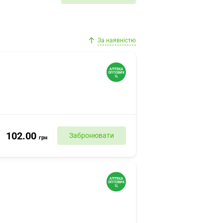
За наявністю
102.00
Забронювати
грн