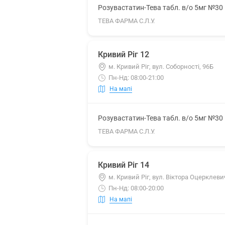
Розувастатин-Тева табл. в/о 5мг №30
ТЕВА ФАРМА С.Л.У.
Кривий Ріг 12
м. Кривий Ріг, вул. Соборності, 96Б
Пн-Нд: 08:00-21:00
На мапі
Розувастатин-Тева табл. в/о 5мг №30
ТЕВА ФАРМА С.Л.У.
Кривий Ріг 14
м. Кривий Ріг, вул. Віктора Оцерклеви
Пн-Нд: 08:00-20:00
На мапі