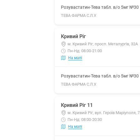
Розувастатин-Тева табл. в/о 5мг №30
ТЕВА ФАРМА С.Л.У.
Кривий Ріг
м. Кривий Ріг, просп. Металургів, 32А
Пн-Нд: 08:00-21:00
На мапі
Розувастатин-Тева табл. в/о 5мг №30
ТЕВА ФАРМА С.Л.У.
Кривий Ріг 11
м. Кривий Ріг, вул. Героїв Маріуполя, 
Пн-Нд: 08:00-20:30
На мапі