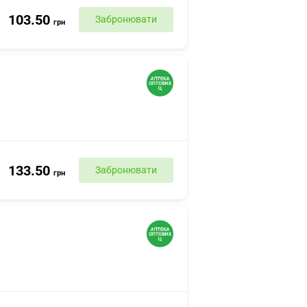
103.50
Забронювати
грн
133.50
Забронювати
грн