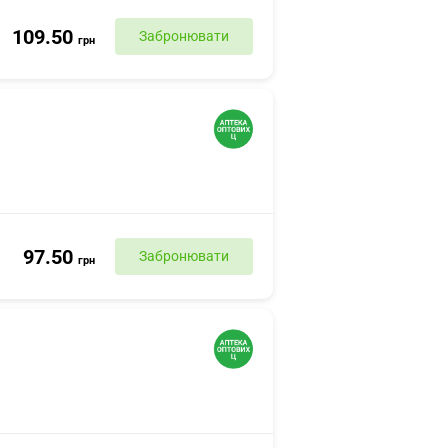
109.50
Забронювати
грн
97.50
Забронювати
грн