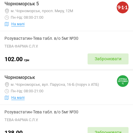
Чорноморськ 5
м. Чорноморськ, просп. Миру, 12М
Пн-Нд: 08:00-21:00
На мапі
Розувастатин-Тева табл. в/о 5мг №30
ТЕВА ФАРМА С.Л.У.
102.00
Забронювати
грн
Чорноморськ
м. Чорноморськ, вул. Парусна, 16-Б (поруч з АТБ)
Пн-Нд: 08:00-21:00
На мапі
Розувастатин-Тева табл. в/о 5мг №30
ТЕВА ФАРМА С.Л.У.
138.00
Забронювати