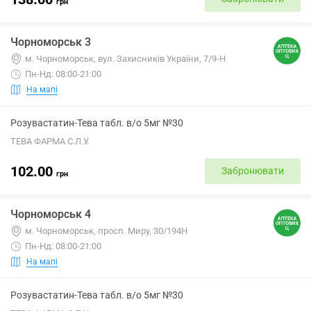
грн
Чорноморськ 3
м. Чорноморськ, вул. Захисників України, 7/9-Н
Пн-Нд: 08:00-21:00
На мапі
Розувастатин-Тева табл. в/о 5мг №30
ТЕВА ФАРМА С.Л.У.
102.00
Забронювати
грн
Чорноморськ 4
м. Чорноморськ, просп. Миру, 30/194Н
Пн-Нд: 08:00-21:00
На мапі
Розувастатин-Тева табл. в/о 5мг №30