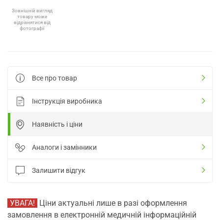
Зовнішній вигляд
товару може
відрізнятися від
фотографії
Все про товар
Інструкція виробника
Наявність і ціни
Аналоги і замінники
Залишити відгук
УВАГА!
Ціни актуальні лише в разі оформлення
замовлення в електронній медичній інформаційній