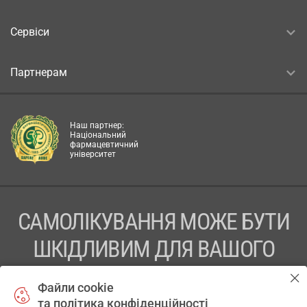
Сервіси
Партнерам
Наш партнер:
Національний
фармацевтичний
університет
САМОЛІКУВАННЯ МОЖЕ БУТИ
ШКІДЛИВИМ ДЛЯ ВАШОГО
ЗДОРОВ’Я
Файли cookie
та політика конфіденційності