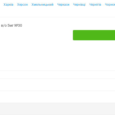
Харків
Херсон
Хмельницький
Черкаси
Чернівці
Чернігів
Чорно
. в/о 5мг №30