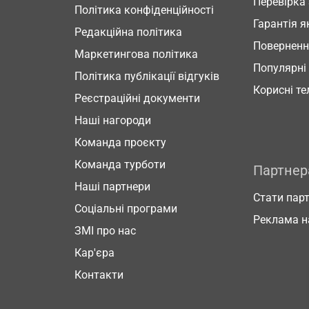
Перевірка
Політика конфіденційності
Гарантія я
Редакційна політика
Повернен
Маркетингова політика
Популярні
Політика публікації відгуків
Корисні т
Реєстраційні документи
Наші нагороди
Команда проєкту
Команда турботи
Партне
Наші партнери
Стати пар
Соціальні програми
Реклама н
ЗМІ про нас
Кар'єра
Контакти