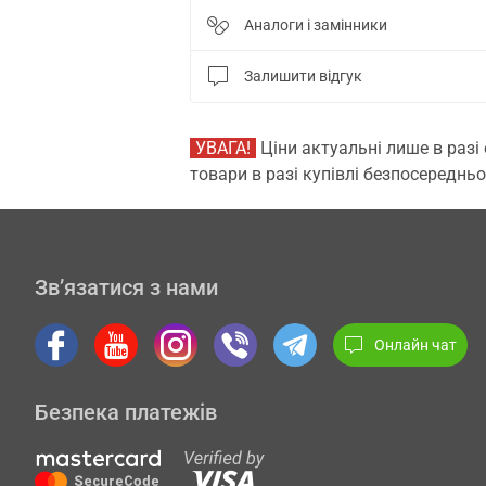
Аналоги і замінники
Залишити відгук
УВАГА!
Ціни актуальні лише в разі
товари в разі купівлі безпосередньо
Зв’язатися з нами
Онлайн чат
Безпека платежів