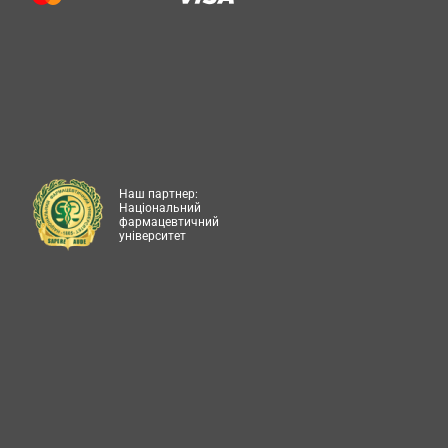
Наш партнер:
Національний
фармацевтичний
університет