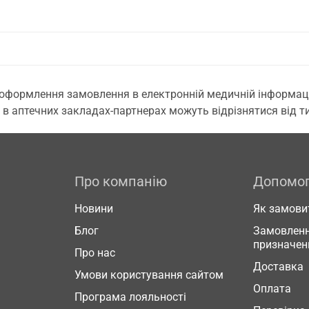
 оформлення замовлення в електронній медичній інформаційн
 в аптечних закладах-партнерах можуть відрізнятися від тих
Про компанію
Допомо
Новини
Як замови
Блог
Замовленн
призначен
Про нас
Доставка
Умови користування сайтом
Оплата
Програма лояльності