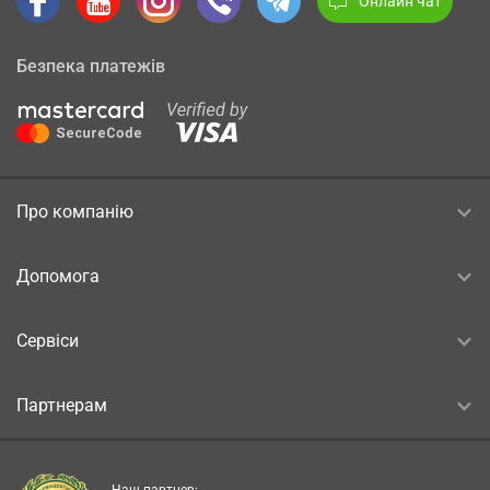
Онлайн чат
Безпека платежів
Про компанію
Допомога
Сервіси
Партнерам