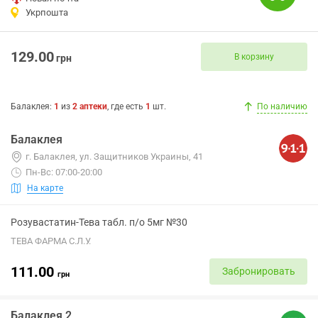
Укрпошта
129.00
В корзину
грн
Балаклея
:
1
из
2
аптеки
, где есть
1
шт.
По наличию
Балаклея
г. Балаклея, ул. Защитников Украины, 41
Пн-Вс: 07:00-20:00
На карте
Розувастатин-Тева табл. п/о 5мг №30
ТЕВА ФАРМА С.Л.У.
111.00
Забронировать
грн
Балаклея 2