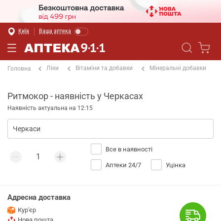
Київ
Ваша аптека
Ліки
Вітаміни та добавки
Мінеральні добавки
Головна
Ритмокор - наявність у Черкасах
Наявність актуальна на 12:15
Все в наявності
Аптеки 24/7
Уцінка
Адресна доставка
Кур'єр
Нова пошта