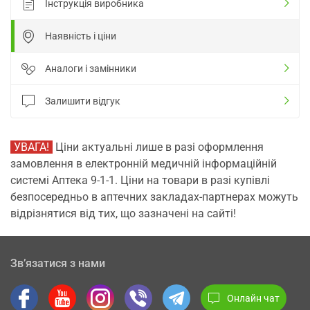
Інструкція виробника
Наявність і ціни
Аналоги і замінники
Залишити відгук
УВАГА!
Ціни актуальні лише в разі оформлення
замовлення в електронній медичній інформаційній
системі Аптека 9-1-1. Ціни на товари в разі купівлі
безпосередньо в аптечних закладах-партнерах можуть
відрізнятися від тих, що зазначені на сайті!
Зв’язатися з нами
Онлайн чат