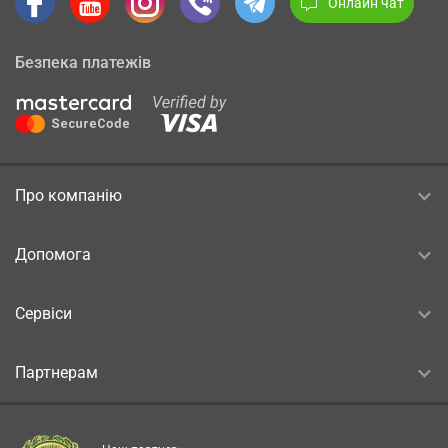
Онлайн чат
Безпека платежів
Про компанію
Допомога
Сервіси
Партнерам