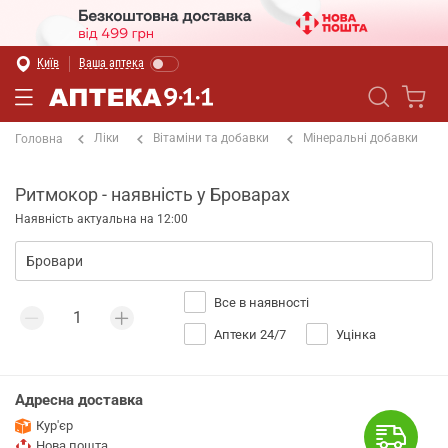
Київ
Ваша аптека
Ліки
Вітаміни та добавки
Мінеральні добавки
Головна
Ритмокор - наявність у Броварах
Наявність актуальна на 12:00
Все в наявності
Аптеки 24/7
Уцінка
Адресна доставка
Кур'єр
Нова пошта