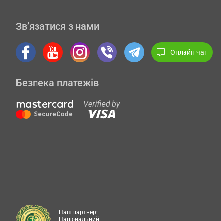
Зв’язатися з нами
Онлайн чат
Безпека платежів
Наш партнер:
Національний