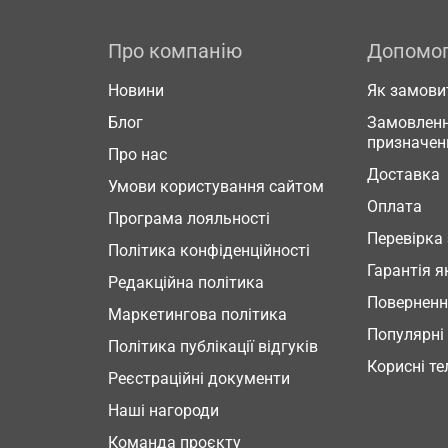
Про компанію
Допомо
Новини
Як замови
Блог
Замовленн
призначен
Про нас
Доставка
Умови користування сайтом
Оплата
Програма лояльності
Перевірка
Політика конфіденційності
Гарантія я
Редакційна політика
Повернен
Маркетингова політика
Популярні
Політика публікації відгуків
Корисні т
Реєстраційні документи
Наші нагороди
Команда проєкту