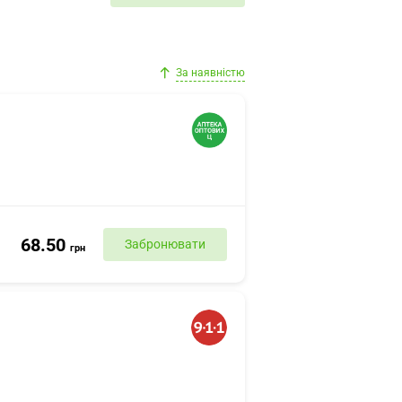
За наявністю
68.50
Забронювати
грн