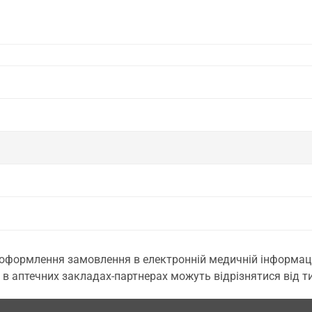
 оформлення замовлення в електронній медичній інформаційн
 в аптечних закладах-партнерах можуть відрізнятися від тих