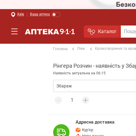
Київ
Ваша аптека
Каталог
Ліки
Кровотворення та кро
Головна
Рінгера Розчин - наявність у Зб
Наявність актуальна на 06:15
Адресна доставка
Кур'єр
Нова пошта