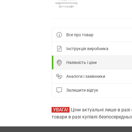
відрізнятися від
фотографії
Все про товар
Інструкція виробника
Наявність і ціни
Аналоги і замінники
Залишити відгук
УВАГА!
Ціни актуальні лише в разі
товари в разі купівлі безпосередньо