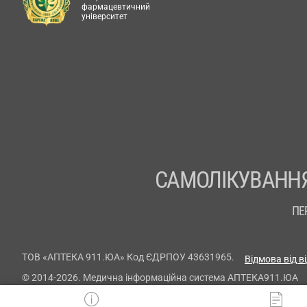
фармацевтичний
університет
САМОЛІКУВАННЯ
ПЕ
ТОВ «АПТЕКА 911.ЮА» Код ЄДРПОУ 43631965.
Відмова від в
© 2014-2026. Медична інформаційна система АПТЕКА911.ЮА