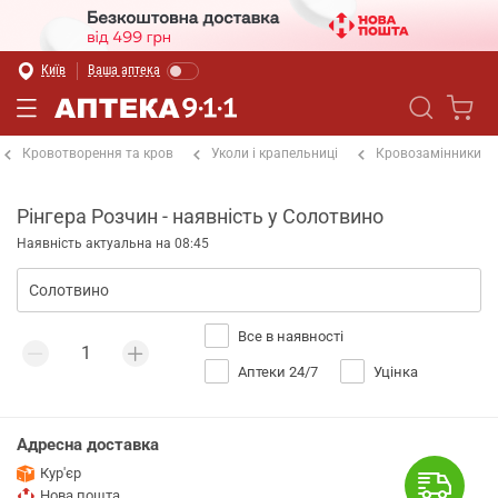
Київ
Ваша аптека
Кровотворення та кров
Уколи і крапельниці
Кровозамінники
Рінгера Розчин - наявність у Солотвино
Наявність актуальна на 08:45
Все в наявності
Аптеки 24/7
Уцінка
Адресна доставка
Кур'єр
Нова пошта