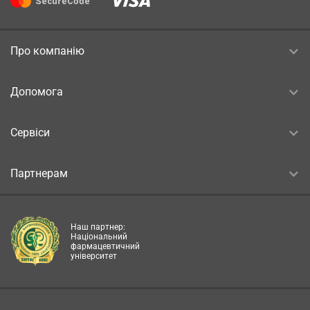
Про компанію
Допомога
Сервіси
Партнерам
Наш партнер:
Національний
фармацевтичний
університет