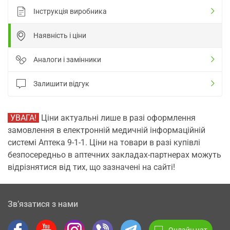
Інструкція виробника
Наявність і ціни
Аналоги і замінники
Залишити відгук
УВАГА!
Ціни актуальні лише в разі оформлення
замовлення в електронній медичній інформаційній
системі Аптека 9-1-1. Ціни на товари в разі купівлі
безпосередньо в аптечних закладах-партнерах можуть
відрізнятися від тих, що зазначені на сайті!
Зв’язатися з нами
Онлайн чат