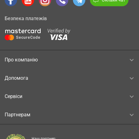
Безпека платежів
Про компанію
Допомога
Сервіси
Партнерам
Наш партнер: