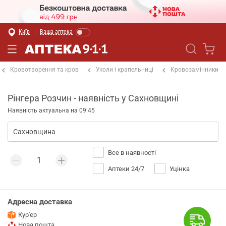
Київ
Ваша аптека
Кровотворення та кров
Уколи і крапельниці
Кровозамінники
Рінгера Розчин - наявність у Сахновщині
Наявність актуальна на 09:45
Все в наявності
Аптеки 24/7
Уцінка
Адресна доставка
Кур'єр
Нова пошта