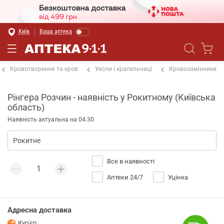
Київ
Ваша аптека
Кровотворення та кров
Уколи і крапельниці
Кровозамінники
Рінгера Розчин - наявність у Рокитному (Київська
область)
Наявність актуальна на 04:30
Все в наявності
Аптеки 24/7
Уцінка
Адресна доставка
Кур'єр