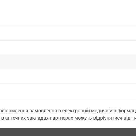
 оформлення замовлення в електронній медичній інформаційн
 в аптечних закладах-партнерах можуть відрізнятися від тих