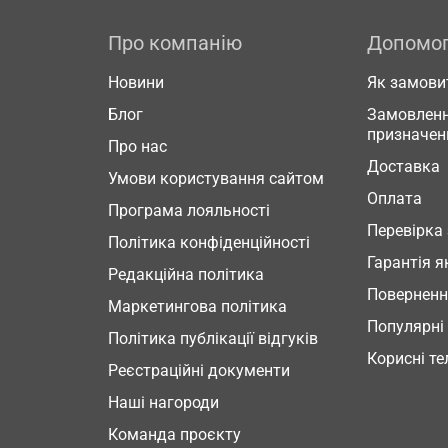
Про компанію
Допомо
Новини
Як замови
Блог
Замовленн
призначен
Про нас
Доставка
Умови користування сайтом
Оплата
Програма лояльності
Перевірка
Політика конфіденційності
Гарантія я
Редакційна політика
Повернен
Маркетингова політика
Популярні
Політика публікації відгуків
Корисні т
Реєстраційні документи
Наші нагороди
Команда проєкту