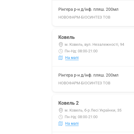
Рінгера р-н д/інф. пляш. 200мл
НОВОФАРМ-БІОСИНТЕЗ ТОВ
Ковель
м. Ковель, вул. Незалежності, 94
Пн-Нд: 08:00-21:00
На мапі
Рінгера р-н д/інф. пляш. 200мл
НОВОФАРМ-БІОСИНТЕЗ ТОВ
Ковель 2
м. Ковель, б-р Лесі Українки, 35
Пн-Нд: 08:00-21:00
На мапі