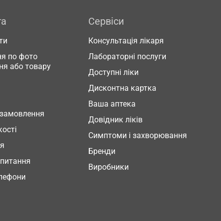
га
Сервіси
ти
Консультація лікаря
я по фото
Лабораторні послуги
ня або товару
Доступні ліки
Дисконтна картка
Ваша аптека
 замовлення
Довідник ліків
кості
Симптоми і захворювання
ня
Бренди
 питання
Виробники
елефони