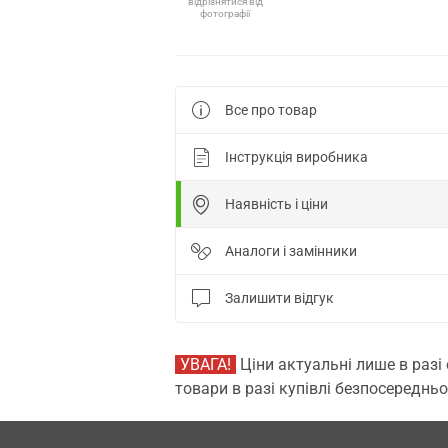
відрізнятися від
фотографії
Все про товар
Інструкція виробника
Наявність і ціни
Аналоги і замінники
Залишити відгук
УВАГА!
Ціни актуальні лише в разі
товари в разі купівлі безпосередньо