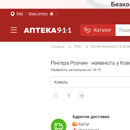
Київ
Ваша аптека
Каталог
Ліки
Кровотворення та кро
Головна
Рінгера Розчин - наявність у Ко
Наявність актуальна на 19:15
Адресна доставка
Кур'єр
Нова пошта