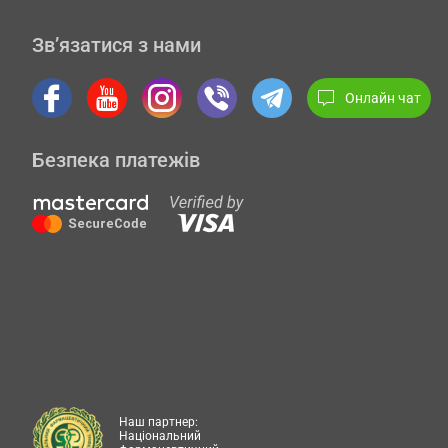
Зв’язатися з нами
Онлайн чат
Безпека платежів
Наш партнер:
Національний