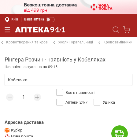
Київ
Ваша аптека
Кровотворення та кров
Уколи і крапельниці
Кровозамінники
Рінгера Розчин - наявність у Кобеляках
Наявність актуальна на 09:15
Все в наявності
Аптеки 24/7
Уцінка
Адресна доставка
Кур'єр
Нова пошта