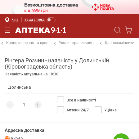
Київ
Ваша аптека
Кровотворення та кров
Уколи і крапельниці
Кровозамінники
Рінгера Розчин - наявність у Долинській
(Кіровоградська область)
Наявність актуальна на 18:30
Все в наявності
Аптеки 24/7
Уцінка
Адресна доставка
Кур'єр