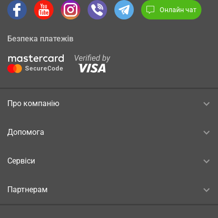
Онлайн чат
Безпека платежів
Про компанію
Допомога
Сервіси
Партнерам