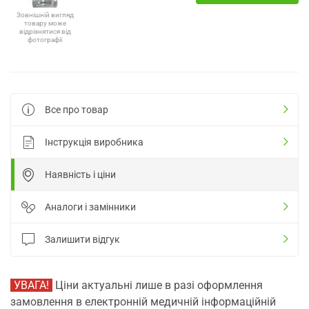
Зовнішній вигляд
товару може
відрізнятися від
фотографії
Все про товар
Інструкція виробника
Наявність і ціни
Аналоги і замінники
Залишити відгук
УВАГА!
Ціни актуальні лише в разі оформлення
замовлення в електронній медичній інформаційній