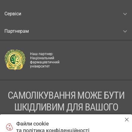
Сервіси
Партнерам
Наш партнер:
Національний
фармацевтичний
університет
САМОЛІКУВАННЯ МОЖЕ БУТИ
ШКІДЛИВИМ ДЛЯ ВАШОГО
ЗДОРОВ’Я
Файли cookie
та політика конфіденційності