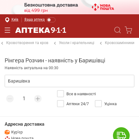
Київ
Ваша аптека
Кровотворення та кров
Уколи і крапельниці
Кровозамінники
Рінгера Розчин - наявність у Баришівці
Наявність актуальна на 00:30
Все в наявності
Аптеки 24/7
Уцінка
Адресна доставка
Кур'єр
Нова пошта