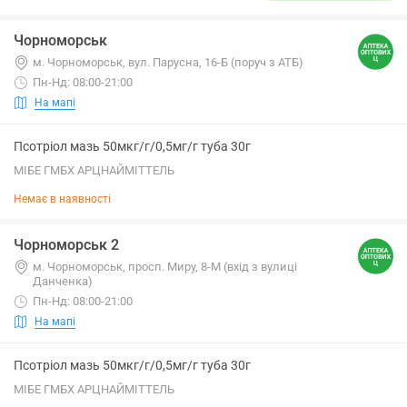
Чорноморськ
м. Чорноморськ, вул. Парусна, 16-Б (поруч з АТБ)
Пн-Нд: 08:00-21:00
На мапі
Псотріол мазь 50мкг/г/0,5мг/г туба 30г
МІБЕ ГМБХ АРЦНАЙМІТТЕЛЬ
Немає в наявності
Чорноморськ 2
м. Чорноморськ, просп. Миру, 8-М (вхід з вулиці
Данченка)
Пн-Нд: 08:00-21:00
На мапі
Псотріол мазь 50мкг/г/0,5мг/г туба 30г
МІБЕ ГМБХ АРЦНАЙМІТТЕЛЬ