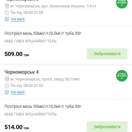
м. Чорноморськ, вул. Захисників України, 7/9-Н
Пн-Нд: 08:00-21:00
На мапі
Псотріол мазь 50мкг/г/0,5мг/г туба 30г
МІБЕ ГМБХ АРЦНАЙМІТТЕЛЬ
509.00
Забронювати
грн
Чорноморськ 4
м. Чорноморськ, просп. Миру, 30/194Н
Пн-Нд: 08:00-21:00
На мапі
Псотріол мазь 50мкг/г/0,5мг/г туба 30г
МІБЕ ГМБХ АРЦНАЙМІТТЕЛЬ
514.00
Забронювати
грн