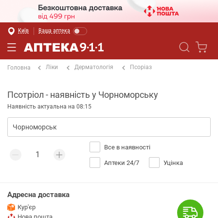
Київ
Ваша аптека
Ліки
Дерматологія
Псоріаз
Головна
Псотріол - наявність у Чорноморську
Наявність актуальна на 08:15
Все в наявності
Аптеки 24/7
Уцінка
Адресна доставка
Кур'єр
Нова пошта