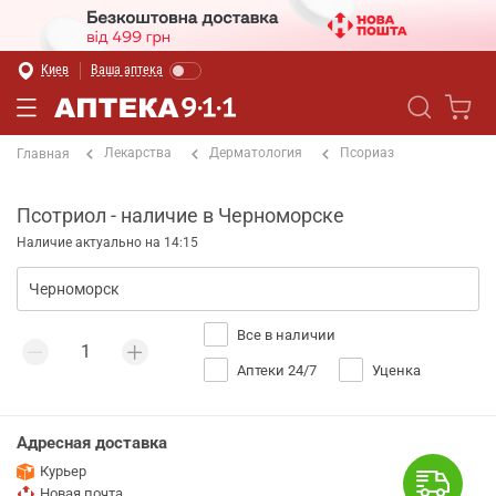
Киев
Ваша аптека
Лекарства
Дерматология
Псориаз
Главная
Псотриол - наличие в Черноморске
Наличие актуально на 14:15
Все в наличии
Аптеки 24/7
Уценка
Адресная доставка
Курьер
Новая почта