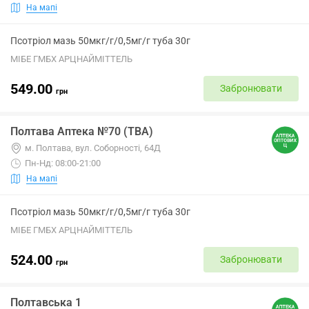
На мапі
Псотріол мазь 50мкг/г/0,5мг/г туба 30г
МІБЕ ГМБХ АРЦНАЙМІТТЕЛЬ
549.00
Забронювати
грн
Полтава Аптека №70 (ТВА)
м. Полтава, вул. Соборності, 64Д
Пн-Нд: 08:00-21:00
На мапі
Псотріол мазь 50мкг/г/0,5мг/г туба 30г
МІБЕ ГМБХ АРЦНАЙМІТТЕЛЬ
524.00
Забронювати
грн
Полтавська 1