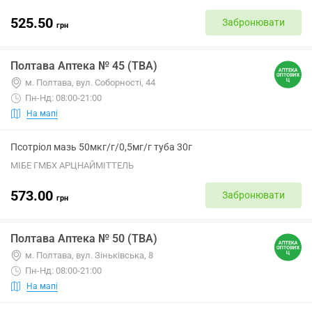
525.50
Забронювати
грн
Полтава Аптека № 45 (ТВА)
м. Полтава, вул. Соборності, 44
Пн-Нд: 08:00-21:00
На мапі
Псотріол мазь 50мкг/г/0,5мг/г туба 30г
МІБЕ ГМБХ АРЦНАЙМІТТЕЛЬ
573.00
Забронювати
грн
Полтава Аптека № 50 (ТВА)
м. Полтава, вул. Зіньківська, 8
Пн-Нд: 08:00-21:00
На мапі