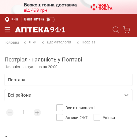
Київ
Ваша аптека
Ліки
Дерматологія
Псоріаз
Головна
Псотріол - наявність у Полтаві
Наявність актуальна на 20:00
Все в наявності
Аптеки 24/7
Уцінка