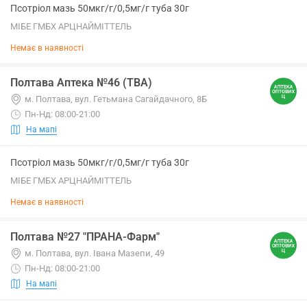
Псотріол мазь 50мкг/г/0,5мг/г туба 30г
МІБЕ ГМБХ АРЦНАЙМІТТЕЛЬ
Немає в наявності
Полтава Аптека №46 (ТВА)
м. Полтава, вул. Гетьмана Сагайдачного, 8Б
Пн-Нд: 08:00-21:00
На мапі
Псотріол мазь 50мкг/г/0,5мг/г туба 30г
МІБЕ ГМБХ АРЦНАЙМІТТЕЛЬ
Немає в наявності
Полтава №27 "ПРАНА-Фарм"
м. Полтава, вул. Івана Мазепи, 49
Пн-Нд: 08:00-21:00
На мапі