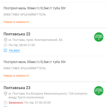
Псотріол мазь 50мкг/г/0,5мг/г туба 30г
МІБЕ ГМБХ АРЦНАЙМІТТЕЛЬ
Немає в наявності
Полтавська 22
м. Полтава, пров. Кооперативний, 8А
Пн-Нд: 08:00-21:00
На мапі
Псотріол мазь 50мкг/г/0,5мг/г туба 30г
МІБЕ ГМБХ АРЦНАЙМІТТЕЛЬ
Немає в наявності
Полтавська 23
м. Полтава, б-р Богдана Хмельницького, 12А (напроти
входу Третя поліклініка)
Зачинено
.
Пн-Нд: 07:00-20:00