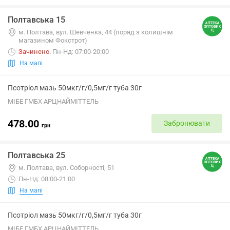
Полтавська 15
м. Полтава, вул. Шевченка, 44 (поряд з колишнім
магазином Фокстрот)
Зачинено
.
Пн-Нд: 07:00-20:00
На мапі
Псотріол мазь 50мкг/г/0,5мг/г туба 30г
МІБЕ ГМБХ АРЦНАЙМІТТЕЛЬ
478.00
Забронювати
грн
Полтавська 25
м. Полтава, вул. Соборності, 51
Пн-Нд: 08:00-21:00
На мапі
Псотріол мазь 50мкг/г/0,5мг/г туба 30г
МІБЕ ГМБХ АРЦНАЙМІТТЕЛЬ