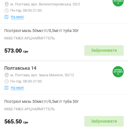
м. Полтава, вул. Великотирнівська, 35/2
Пн-Нд: 08:00-21:00
На мапі
Псотріол мазь 50мкг/г/0,5мг/г туба 30г
МІБЕ ГМБХ АРЦНАЙМІТТЕЛЬ
573.00
Забронювати
грн
Полтавська 14
м. Полтава, вул. Івана Мазепи, 50/12
Пн-Нд: 08:00-21:00
На мапі
Псотріол мазь 50мкг/г/0,5мг/г туба 30г
МІБЕ ГМБХ АРЦНАЙМІТТЕЛЬ
565.50
Забронювати
грн