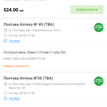
524.00
Забронювати
грн
Полтава Аптека № 49 (ТВА)
м. Полтава, вул. Європейська, 241А
Пн-Нд: 08:00-21:00
На мапі
Псотріол мазь 50мкг/г/0,5мг/г туба 30г
МІБЕ ГМБХ АРЦНАЙМІТТЕЛЬ
Немає в наявності
Полтава Аптека №38 (ТВА)
м. Полтава, вул. Олександра Оксанченка (Степового
Фронту), 48
Пн-Нд: 08:00-21:00
На мапі