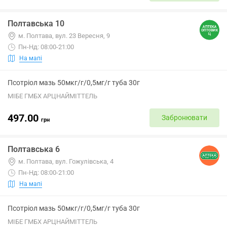
Полтавська 10
м. Полтава, вул. 23 Вересня, 9
Пн-Нд: 08:00-21:00
На мапі
Псотріол мазь 50мкг/г/0,5мг/г туба 30г
МІБЕ ГМБХ АРЦНАЙМІТТЕЛЬ
497.00
Забронювати
грн
Полтавська 6
м. Полтава, вул. Гожулівська, 4
Пн-Нд: 08:00-21:00
На мапі
Псотріол мазь 50мкг/г/0,5мг/г туба 30г
МІБЕ ГМБХ АРЦНАЙМІТТЕЛЬ