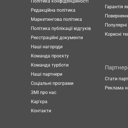
Політика конфіденційності
Гарантія я
Редакційна політика
Повернен
Маркетингова політика
Популярні
Політика публікації відгуків
Корисні т
Реєстраційні документи
Наші нагороди
Команда проєкту
Команда турботи
Партне
Наші партнери
Стати пар
Соціальні програми
Реклама н
ЗМІ про нас
Кар'єра
Контакти