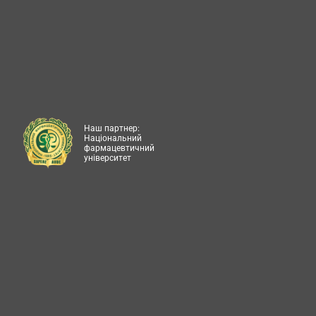
Наш партнер:
Національний
фармацевтичний
університет