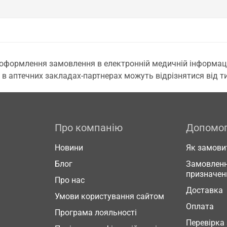
 оформлення замовлення в електронній медичній інформаційн
 в аптечних закладах-партнерах можуть відрізнятися від тих
Про компанію
Допомо
Новини
Як замови
Блог
Замовленн
призначен
Про нас
Доставка
Умови користування сайтом
Оплата
Програма лояльності
Перевірка