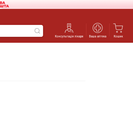
Консультація лікаря
Ваша аптека
Кошик