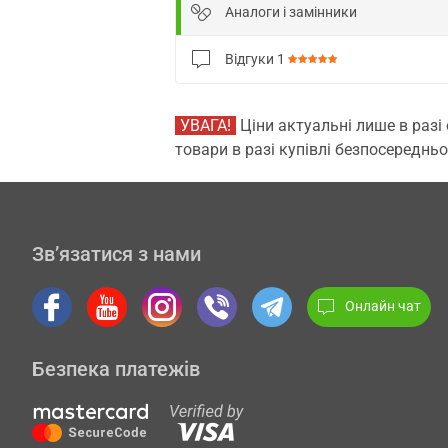
Аналоги і замінники
Відгуки
1
УВАГА!
Ціни актуальні лише в разі
товари в разі купівлі безпосередньо
Зв’язатися з нами
Онлайн чат
Безпека платежів