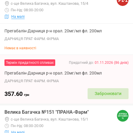
с-ще Велика Багачка, вул. Каштанова, 15/4
Пн-Нд: 08:00-20:00
На мапі
Прегабалін-Дарниця р-н орал. 20мг/мл фл. 200мл
ДАРНИЦЯ ПРАТ ФАРМ. ФІРМА
Немає в наявності
Термін придатності спливає
Придатний до
:
01.11.2026
(
86
днів
)
Прегабалін-Дарниця р-н орал. 20мг/мл фл. 200мл
ДАРНИЦЯ ПРАТ ФАРМ. ФІРМА
357.60
Забронювати
грн
Велика Багачка №151 "ПРАНА-Фарм"
с-ще Велика Багачка, вул. Каштанова, 15/1
Пн-Нд: 08:00-20:00
На мапі