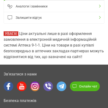
Аналоги і замінники
Залишити відгук
УВАГА!
Ціни актуальні лише в разі оформлення
замовлення в електронній медичній інформаційній
системі Аптека 9-1-1. Ціни на товари в разі купівлі
безпосередньо в аптечних закладах-партнерах можуть
відрізнятися від тих, що зазначені на сайті!
Зв’язатися з нами
Онлайн чат
Безпека платежів