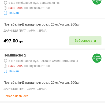
с-ще Немішаєве, вул. Заводська, 46
Зачинено
.
Пн-Нд: 08:00-21:00
На мапі
Прегабалін-Дарниця р-н орал. 20мг/мл фл. 200мл
ДАРНИЦЯ ПРАТ ФАРМ. ФІРМА
497.00
Забронювати
грн
Немішаєве 2
с-ще Немішаєве, вул. Богдана Хмельницького, 4
Зачинено
.
Пн-Нд: 08:00-21:00
На мапі
Прегабалін-Дарниця р-н орал. 20мг/мл фл. 200мл
ДАРНИЦЯ ПРАТ ФАРМ. ФІРМА
Немає в наявності