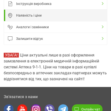
Інструкція виробника
Наявність і ціни
Аналоги і замінники
Залишити відгук
УВАГА!
Ціни актуальні лише в разі оформлення
замовлення в електронній медичній інформаційній
системі Аптека 9-1-1. Ціни на товари в разі купівлі
безпосередньо в аптечних закладах-партнерах можуть
відрізнятися від тих, що зазначені на сайті!
Зв’язатися з нами
Онлайн чат