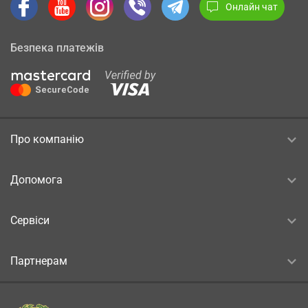
Онлайн чат
Безпека платежів
Про компанію
Допомога
Сервіси
Партнерам