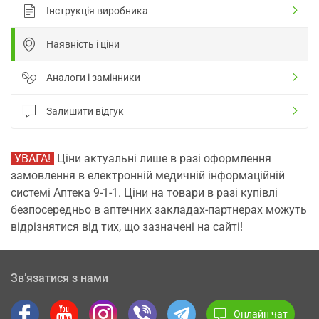
Інструкція виробника
Наявність і ціни
Аналоги і замінники
Залишити відгук
УВАГА!
Ціни актуальні лише в разі оформлення
замовлення в електронній медичній інформаційній
системі Аптека 9-1-1. Ціни на товари в разі купівлі
безпосередньо в аптечних закладах-партнерах можуть
відрізнятися від тих, що зазначені на сайті!
Зв’язатися з нами
Онлайн чат