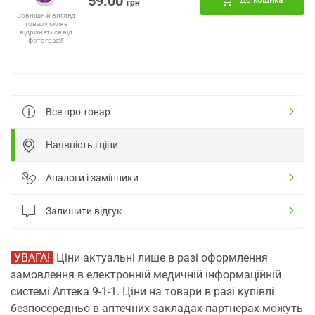
59.00
До кошика
грн
Зовнішній вигляд
товару може
відрізнятися від
фотографії
Все про товар
Наявність і ціни
Аналоги і замінники
Залишити відгук
УВАГА!
Ціни актуальні лише в разі оформлення
замовлення в електронній медичній інформаційній
системі Аптека 9-1-1. Ціни на товари в разі купівлі
безпосередньо в аптечних закладах-партнерах можуть