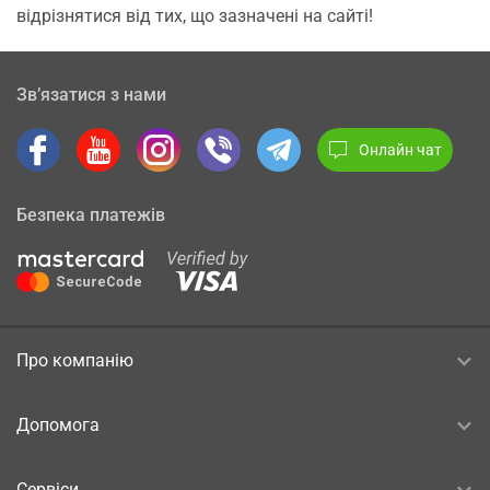
відрізнятися від тих, що зазначені на сайті!
Зв’язатися з нами
Онлайн чат
Безпека платежів
Про компанію
Допомога
Сервіси