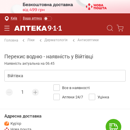
Київ
Ваша аптека
Ліки
Дерматологія
Антисептики
Головна
Перекис водню - наявність у Війтівці
Наявність актуальна на 06:45
Все в наявності
Аптеки 24/7
Уцінка
Адресна доставка
Кур'єр
Нова пошта