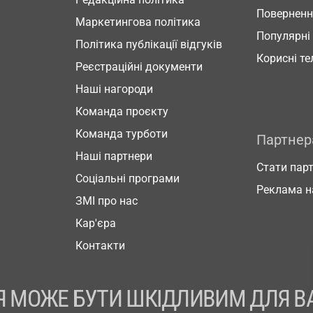
Повернен
Маркетингова політика
Популярні
Політика публікації відгуків
Корисні т
Реєстраційні документи
Наші нагороди
Команда проєкту
Команда турботи
Партне
Наші партнери
Стати пар
Соціальні програми
Реклама н
ЗМІ про нас
Кар'єра
Контакти
 МОЖЕ БУТИ ШКІДЛИВИМ ДЛЯ В