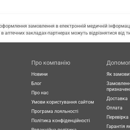
 оформлення замовлення в електронній медичній інформаційн
 в аптечних закладах-партнерах можуть відрізнятися від тих
Про компанію
Допомо
Новини
Як замови
Блог
Замовленн
призначен
Про нас
Доставка
Умови користування сайтом
Оплата
Програма лояльності
Перевірка
Політика конфіденційності
Гарантія я
Редакційна політика