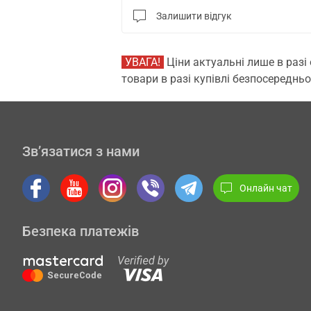
Залишити відгук
УВАГА!
Ціни актуальні лише в разі
товари в разі купівлі безпосередньо
Зв’язатися з нами
Онлайн чат
Безпека платежів