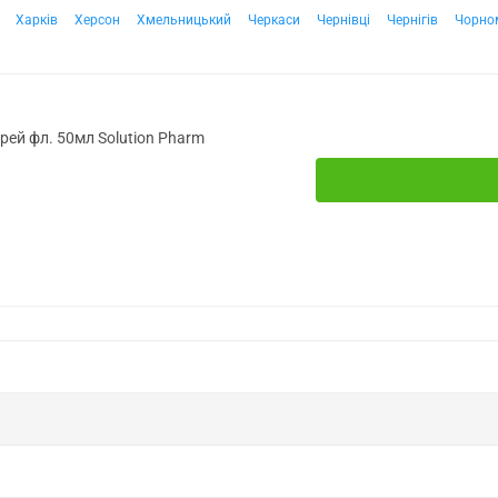
Харків
Херсон
Хмельницький
Черкаси
Чернівці
Чернігів
Чорно
рей фл. 50мл Solution Pharm