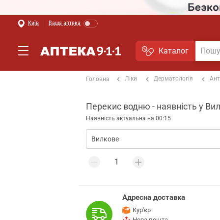
Київ
Ваша аптека
Каталог
Ліки
Дерматологія
Ант
Головна
Перекис водню - наявність у Ви
Наявність актуальна на 00:15
Адресна доставка
Кур'єр
Нова пошта