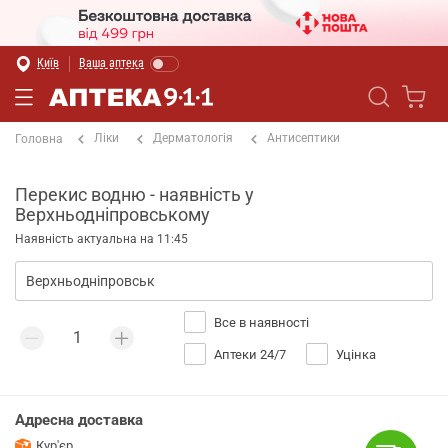
Київ
Ваша аптека
Ліки
Дерматологія
Антисептики
Головна
Перекис водню - наявність у
Верхньодніпровському
Наявність актуальна на 11:45
Все в наявності
Аптеки 24/7
Уцінка
Адресна доставка
Кур'єр