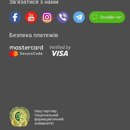
Зв’язатися з нами
Онлайн чат
Безпека платежів
Наш партнер:
Національний
фармацевтичний
університет