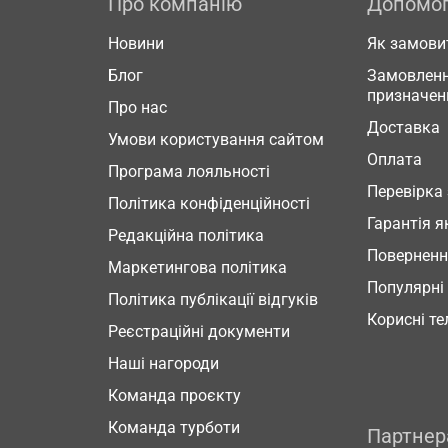
Про компанію
Допомо
Новини
Як замови
Блог
Замовленн
призначен
Про нас
Доставка
Умови користування сайтом
Оплата
Програма лояльності
Перевірка
Політика конфіденційності
Гарантія я
Редакційна політика
Повернен
Маркетингова політика
Популярні
Політика публікації відгуків
Корисні т
Реєстраційні документи
Наші нагороди
Команда проєкту
Команда турботи
Партне