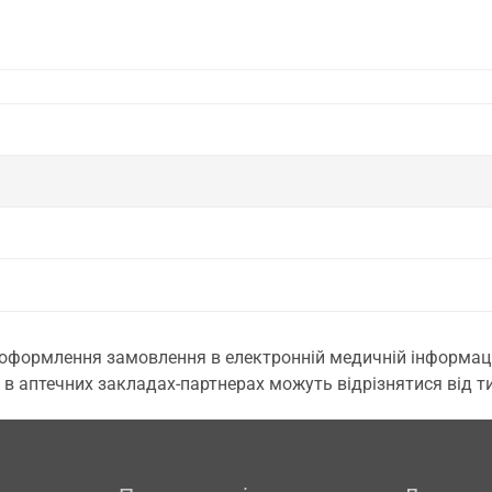
 оформлення замовлення в електронній медичній інформаційн
 в аптечних закладах-партнерах можуть відрізнятися від тих