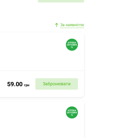
За наявністю
59.00
Забронювати
грн