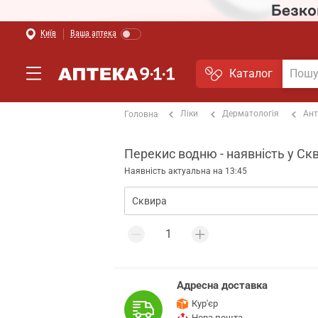
Київ
Ваша аптека
Каталог
Ліки
Дерматологія
Ант
Головна
Перекис водню - наявність у Скв
Наявність актуальна на 13:45
Адресна доставка
Кур'єр
Нова пошта