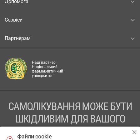
Допомога
Сервіси
Партнерам
Наш партнер:
Національний
фармацевтичний
університет
САМОЛІКУВАННЯ МОЖЕ БУТИ
ШКІДЛИВИМ ДЛЯ ВАШОГО
ЗДОРОВ’Я
Файли cookie