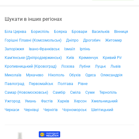
Шукати в інших регіонах
Біла Церква
Бориспіль
Боярка
Бровари
Васильків
Вінниця
Горішні Плавні (Комсомольськ)
Дніпро
Дрогобич
Житомир
Запоріжжя
Івано-Франківськ
Ізмаїл
Ірпінь
Кам'янське (Дніпродзержинськ)
Київ
Кременчук
Кривий Ріг
Кропивницький (Кіровоград)
Лозова
Лубни
Луцьк
Львів
Миколаїв
Мукачево
Нікополь
Обухів
Одеса
Олександрія
Павлоград
Первомайськ
Полтава
Рівне
Самар (Новомосковськ)
Самбір
Сміла
Суми
Тернопіль
Ужгород
Умань
Фастів
Харків
Херсон
Хмельницький
Черкаси
Чернівці
Чернігів
Чорноморськ
Шептицький