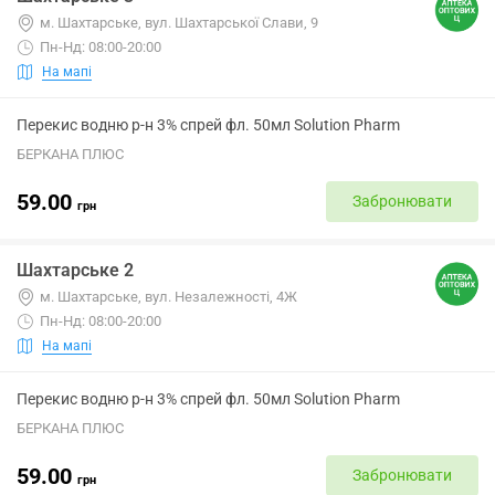
м. Шахтарське, вул. Шахтарської Слави, 9
Пн-Нд: 08:00-20:00
На мапі
Перекис водню р-н 3% спрей фл. 50мл Solution Pharm
БЕРКАНА ПЛЮС
59.00
Забронювати
грн
Шахтарське 2
м. Шахтарське, вул. Незалежності, 4Ж
Пн-Нд: 08:00-20:00
На мапі
Перекис водню р-н 3% спрей фл. 50мл Solution Pharm
БЕРКАНА ПЛЮС
59.00
Забронювати
грн