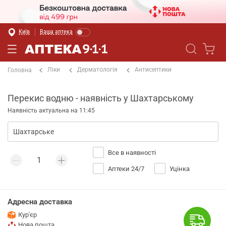
Київ
Ваша аптека
Ліки
Дерматологія
Антисептики
Головна
Перекис водню - наявність у Шахтарському
Наявність актуальна на 11:45
Все в наявності
Аптеки 24/7
Уцінка
Адресна доставка
Кур'єр
Нова пошта