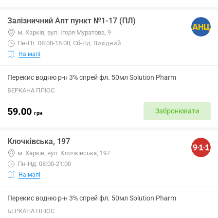
Залізничний Апт пункт №1-17 (ПЛ)
м. Харків, вул. Ігоря Муратова, 9
Пн-Пт: 08:00-16:00; Сб-Нд: Вихідний
На мапі
Перекис водню р-н 3% спрей фл. 50мл Solution Pharm
БЕРКАНА ПЛЮС
59.00
Забронювати
грн
Клочківська, 197
м. Харків, вул. Клочківська, 197
Пн-Нд: 08:00-21:00
На мапі
Перекис водню р-н 3% спрей фл. 50мл Solution Pharm
БЕРКАНА ПЛЮС