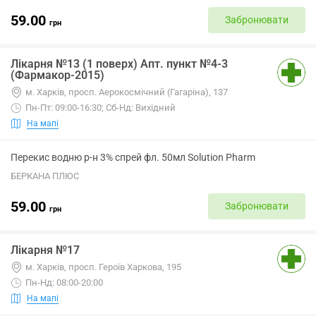
59.00
Забронювати
грн
Лікарня №13 (1 поверх) Апт. пункт №4-3
(Фармакор-2015)
м. Харків, просп. Аерокосмічний (Гагаріна), 137
Пн-Пт: 09:00-16:30; Сб-Нд: Вихідний
На мапі
Перекис водню р-н 3% спрей фл. 50мл Solution Pharm
БЕРКАНА ПЛЮС
59.00
Забронювати
грн
Лікарня №17
м. Харків, просп. Героїв Харкова, 195
Пн-Нд: 08:00-20:00
На мапі