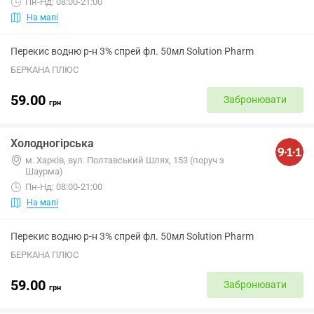
Пн-Нд: 08:00-21:00
На мапі
Перекис водню р-н 3% спрей фл. 50мл Solution Pharm
БЕРКАНА ПЛЮС
59.00
Забронювати
грн
Холодногірська
м. Харків, вул. Полтавський Шлях, 153 (поруч з
Шаурма)
Пн-Нд: 08:00-21:00
На мапі
Перекис водню р-н 3% спрей фл. 50мл Solution Pharm
БЕРКАНА ПЛЮС
59.00
Забронювати
грн