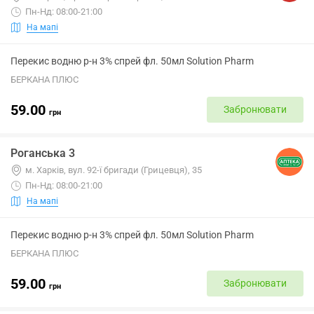
Пн-Нд: 08:00-21:00
На мапі
Перекис водню р-н 3% спрей фл. 50мл Solution Pharm
БЕРКАНА ПЛЮС
59.00
Забронювати
грн
Роганська 3
м. Харків, вул. 92-ї бригади (Грицевця), 35
Пн-Нд: 08:00-21:00
На мапі
Перекис водню р-н 3% спрей фл. 50мл Solution Pharm
БЕРКАНА ПЛЮС
59.00
Забронювати
грн