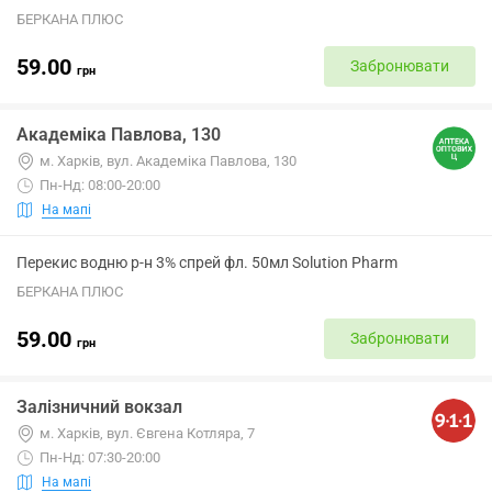
БЕРКАНА ПЛЮС
59.00
Забронювати
грн
Академіка Павлова, 130
м. Харків, вул. Академіка Павлова, 130
Пн-Нд: 08:00-20:00
На мапі
Перекис водню р-н 3% спрей фл. 50мл Solution Pharm
БЕРКАНА ПЛЮС
59.00
Забронювати
грн
Залізничний вокзал
м. Харків, вул. Євгена Котляра, 7
Пн-Нд: 07:30-20:00
На мапі