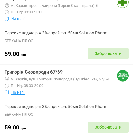
м. Харків, просп. Байрона (Героїв Сталінграда), 6
Пн-Нд: 08:00-20:00
На мапі
Перекис водню р-н 3% спрей фл. 50мл Solution Pharm
БЕРКАНА ПЛЮС
59.00
Забронювати
грн
Григорія Сковороди 67/69
м. Харків, вул. Григорія Сковороди (Пушкінська), 67/69
Пн-Нд: 08:00-20:00
На мапі
Перекис водню р-н 3% спрей фл. 50мл Solution Pharm
БЕРКАНА ПЛЮС
59.00
Забронювати
грн