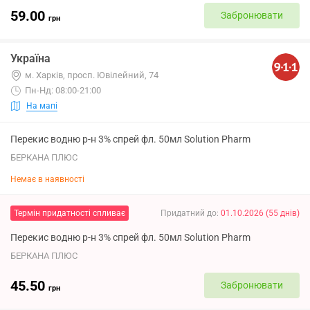
59.00
Забронювати
грн
Україна
м. Харків, просп. Ювілейний, 74
Пн-Нд: 08:00-21:00
На мапі
Перекис водню р-н 3% спрей фл. 50мл Solution Pharm
БЕРКАНА ПЛЮС
Немає в наявності
Термін придатності спливає
Придатний до
:
01.10.2026
(
55
днів
)
Перекис водню р-н 3% спрей фл. 50мл Solution Pharm
БЕРКАНА ПЛЮС
45.50
Забронювати
грн