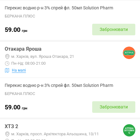
Перекис водню р-н 3% спрей фл. 50мл Solution Pharm
БЕРКАНА ПЛЮС
59.00
Забронювати
грн
Отакара Яроша
м. Харків, вул. Яроша Отакара, 21
Пн-Нд: 08:00-21:00
На мапі
Перекис водню р-н 3% спрей фл. 50мл Solution Pharm
БЕРКАНА ПЛЮС
59.00
Забронювати
грн
ХТЗ 2
м. Харків, просп. Архітектора Альошина, 13/11