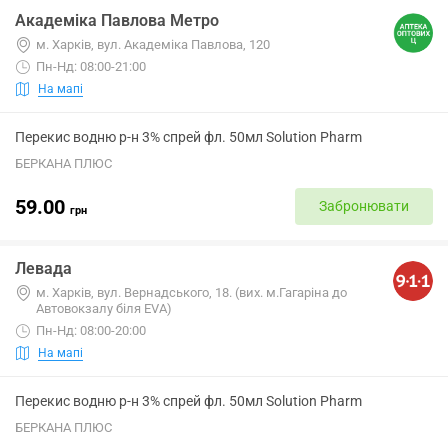
Академіка Павлова Метро
м. Харків, вул. Академіка Павлова, 120
Пн-Нд: 08:00-21:00
На мапі
Перекис водню р-н 3% спрей фл. 50мл Solution Pharm
БЕРКАНА ПЛЮС
59.00
Забронювати
грн
Левада
м. Харків, вул. Вернадського, 18. (вих. м.Гагаріна до
Автовокзалу біля EVA)
Пн-Нд: 08:00-20:00
На мапі
Перекис водню р-н 3% спрей фл. 50мл Solution Pharm
БЕРКАНА ПЛЮС