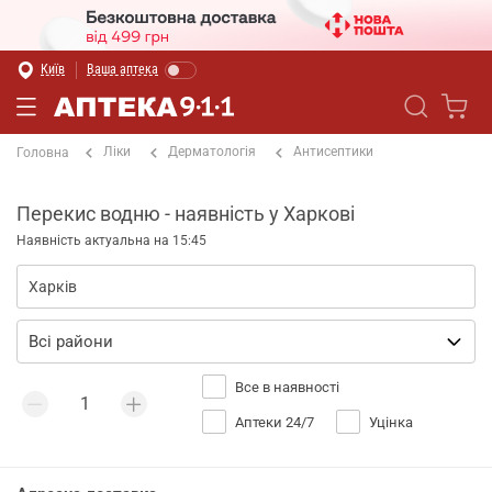
Київ
Ваша аптека
Ліки
Дерматологія
Антисептики
Головна
Перекис водню - наявність у Харкові
Наявність актуальна на 15:45
Все в наявності
Аптеки 24/7
Уцінка