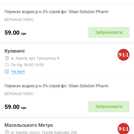
Перекис водню р-н 3% спрей фл. 50мл Solution Pharm
БЕРКАНА ПЛЮС
59.00
Забронювати
грн
Кулиничі
м. Харків, вул. Грищенка, 8
Пн-Нд: 08:00-19:00
На мапі
Перекис водню р-н 3% спрей фл. 50мл Solution Pharm
БЕРКАНА ПЛЮС
59.00
Забронювати
грн
Масельського Метро
м. Харків, просп. Героїв Харкова, 256