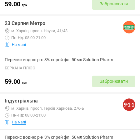
59.00
Забронювати
грн
23 Серпня Метро
м. Харків, просп. Науки, 41/43
Пн-Нд: 08:00-21:00
На мапі
Перекис водню р-н 3% спрей фл. 50мл Solution Pharm
БЕРКАНА ПЛЮС
59.00
Забронювати
грн
Індустріальна
м. Харків, просп. Героїв Харкова, 276-Б
Пн-Нд: 08:00-21:00
На мапі
Перекис водню р-н 3% спрей фл. 50мл Solution Pharm