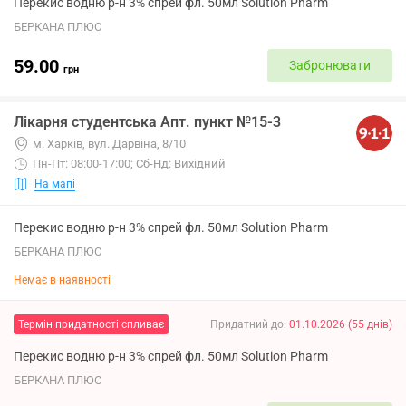
Перекис водню р-н 3% спрей фл. 50мл Solution Pharm
БЕРКАНА ПЛЮС
59.00
Забронювати
грн
Лікарня студентська Апт. пункт №15-3
м. Харків, вул. Дарвіна, 8/10
Пн-Пт: 08:00-17:00; Сб-Нд: Вихідний
На мапі
Перекис водню р-н 3% спрей фл. 50мл Solution Pharm
БЕРКАНА ПЛЮС
Немає в наявності
Термін придатності спливає
Придатний до
:
01.10.2026
(
55
днів
)
Перекис водню р-н 3% спрей фл. 50мл Solution Pharm
БЕРКАНА ПЛЮС