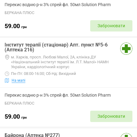
Перекис водню р-н 3% спрей фл. 50мл Solution Pharm
БЕРКАНА ПЛЮС
59.00
Забронювати
грн
Інститут терапії (стаціонар) Апт. пункт №5-6
(Аптека 216)
м. Харків, просп. Любові Малої, 2А, клініка ДУ
«Національний інститут терапії ім. Л.Т. Малої» НАМН
України, кардіологічний корпус
Пн-Пт: 08:00-16:00; Сб-Нд: Вихідний
На мапі
Перекис водню р-н 3% спрей фл. 50мл Solution Pharm
БЕРКАНА ПЛЮС
59.00
Забронювати
грн
Байрона (Аптека №277)