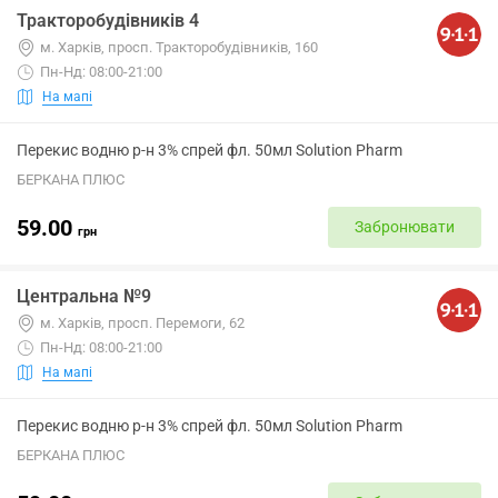
Тракторобудівників 4
м. Харків, просп. Тракторобудівників, 160
Пн-Нд: 08:00-21:00
На мапі
Перекис водню р-н 3% спрей фл. 50мл Solution Pharm
БЕРКАНА ПЛЮС
59.00
Забронювати
грн
Центральна №9
м. Харків, просп. Перемоги, 62
Пн-Нд: 08:00-21:00
На мапі
Перекис водню р-н 3% спрей фл. 50мл Solution Pharm
БЕРКАНА ПЛЮС