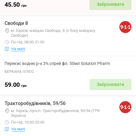
45.50
Забронювати
грн
Свободи 8
м. Харків, майдан Свободи, 8 (з боку майдану
Свободи)
Пн-Нд: 08:00-21:00
На мапі
Перекис водню р-н 3% спрей фл. 50мл Solution Pharm
БЕРКАНА ПЛЮС
59.00
Забронювати
грн
Тракторобудівників, 59/56
м. Харків, просп. Тракторобудівників, 59/56 (ТРК
Україна)
Пн-Нд: 10:00-20:00
На мапі