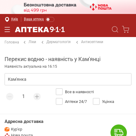
Київ
Ваша аптека
Ліки
Дерматологія
Антисептики
Головна
Перекис водню - наявність у Кам'янці
Наявність актуальна на 16:15
Все в наявності
Аптеки 24/7
Уцінка
Адресна доставка
Кур'єр
Нова пошта