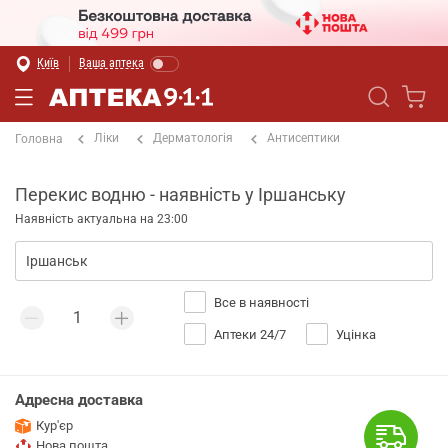
Київ
Ваша аптека
Ліки
Дерматологія
Антисептики
Головна
Перекис водню - наявність у Іршанську
Наявність актуальна на 23:00
Все в наявності
Аптеки 24/7
Уцінка
Адресна доставка
Кур'єр
Нова пошта