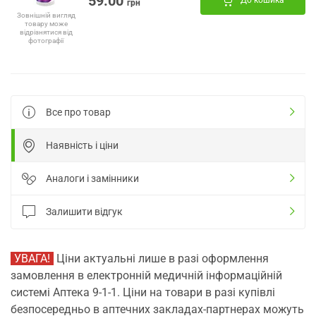
59.00
До кошика
грн
Зовнішній вигляд
товару може
відрізнятися від
фотографії
Все про товар
Наявність і ціни
Аналоги і замінники
Залишити відгук
УВАГА!
Ціни актуальні лише в разі оформлення
замовлення в електронній медичній інформаційній
системі Аптека 9-1-1. Ціни на товари в разі купівлі
безпосередньо в аптечних закладах-партнерах можуть