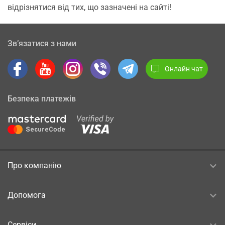
відрізнятися від тих, що зазначені на сайті!
Зв’язатися з нами
Онлайн чат
Безпека платежів
Про компанію
Допомога
Сервіси