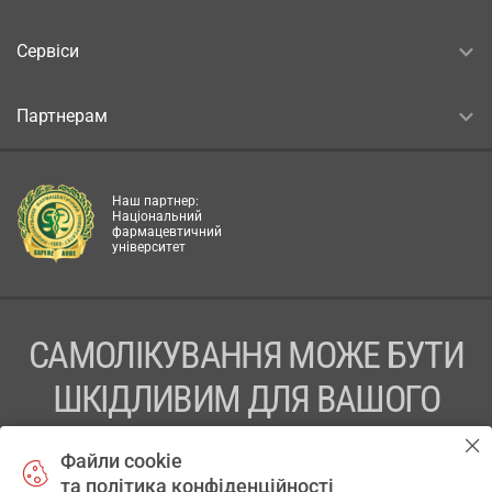
Сервіси
Партнерам
Наш партнер:
Національний
фармацевтичний
університет
САМОЛІКУВАННЯ МОЖЕ БУТИ
ШКІДЛИВИМ ДЛЯ ВАШОГО
ЗДОРОВ’Я
Файли cookie
та політика конфіденційності