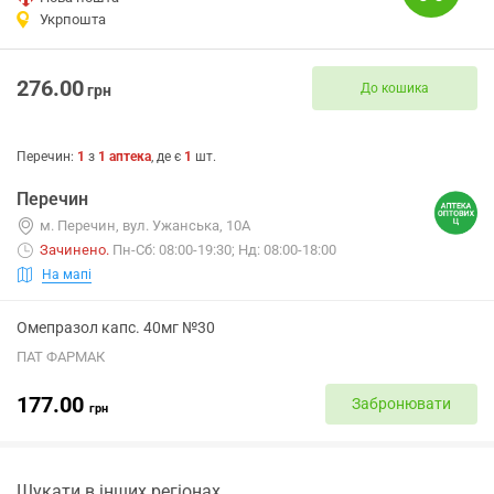
Укрпошта
276.00
До кошика
грн
Перечин
:
1
з
1
аптека
, де є
1
шт.
Перечин
м. Перечин, вул. Ужанська, 10А
Зачинено
.
Пн-Сб: 08:00-19:30; Нд: 08:00-18:00
На мапі
Омепразол капс. 40мг №30
ПАТ ФАРМАК
177.00
Забронювати
грн
Шукати в інших регіонах