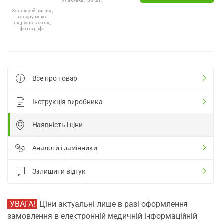
Упаковка / 30 шт.
Зовнішній вигляд
товару може
відрізнятися від
фотографії
Все про товар
Інструкція виробника
Наявність і ціни
Аналоги і замінники
Залишити відгук
УВАГА!
Ціни актуальні лише в разі оформлення
замовлення в електронній медичній інформаційній