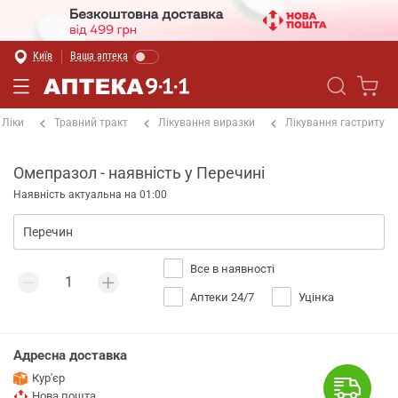
Київ
Ваша аптека
Ліки
Травний тракт
Лікування виразки
Лікування гастриту
Омепразол - наявність у Перечині
Наявність актуальна на 01:00
Все в наявності
Аптеки 24/7
Уцінка
Адресна доставка
Кур'єр
Нова пошта