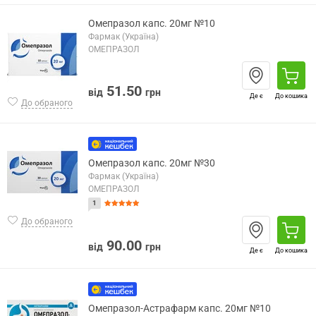
Омепразол капс. 20мг №10
Фармак (Україна)
ОМЕПРАЗОЛ
51.50
від
грн
Де є
До кошика
До обраного
Омепразол капс. 20мг №30
Фармак (Україна)
ОМЕПРАЗОЛ
1
До обраного
90.00
від
грн
Де є
До кошика
Омепразол-Астрафарм капс. 20мг №10