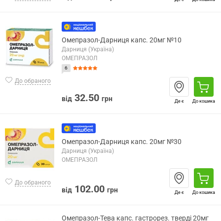
Омепразол-Дарниця капс. 20мг №10
Дарниця (Україна)
ОМЕПРАЗОЛ
6
До обраного
32.50
від
грн
Де є
До кошика
Омепразол-Дарниця капс. 20мг №30
Дарниця (Україна)
ОМЕПРАЗОЛ
До обраного
102.00
від
грн
Де є
До кошика
Омепразол-Тева капс. гастрорез. тверді 20мг