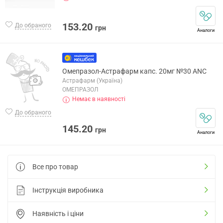
153.20
До обраного
грн
Аналоги
Омепразол-Астрафарм капс. 20мг №30 ANC
Астрафарм (Україна)
ОМЕПРАЗОЛ
Немає в наявності
До обраного
145.20
грн
Аналоги
Все про товар
Інструкція виробника
Наявність і ціни