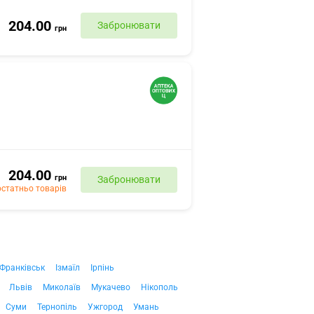
204.00
Забронювати
грн
204.00
грн
Забронювати
статньо товарів
-Франківськ
Ізмаїл
Ірпінь
Львів
Миколаїв
Мукачево
Нікополь
Суми
Тернопіль
Ужгород
Умань