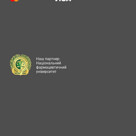
Наш партнер:
Національний
фармацевтичний
університет