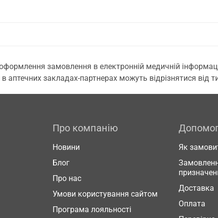
 оформлення замовлення в електронній медичній інформаційн
 в аптечних закладах-партнерах можуть відрізнятися від тих
Про компанію
Допомо
Новини
Як замови
Блог
Замовленн
призначен
Про нас
Доставка
Умови користування сайтом
Оплата
Програма лояльності