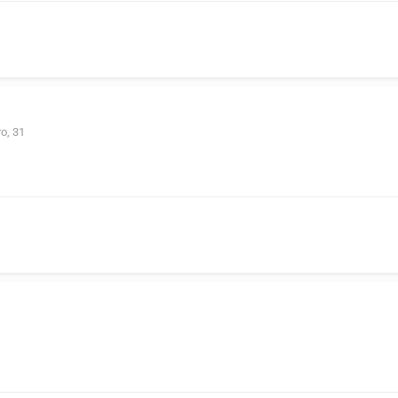
о, 31