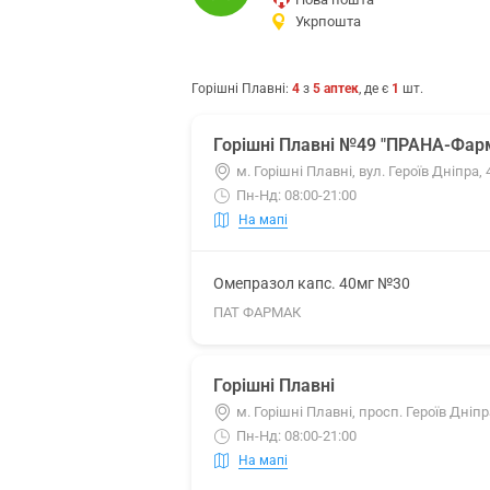
Укрпошта
Горішні Плавні
:
4
з
5
аптек
, де є
1
шт.
Горішні Плавні №49 "ПРАНА-Фар
м. Горішні Плавні, вул. Героїв Дніпра, 
Пн-Нд: 08:00-21:00
На мапі
Омепразол капс. 40мг №30
ПАТ ФАРМАК
Горішні Плавні
м. Горішні Плавні, просп. Героїв Дніпр
Пн-Нд: 08:00-21:00
На мапі