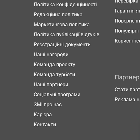
Перевірка
Політика конфіденційності
Гарантія я
Редакційна політика
Повернен
Маркетингова політика
Популярні
Політика публікації відгуків
Корисні т
Реєстраційні документи
Наші нагороди
Команда проєкту
Команда турботи
Партне
Наші партнери
Стати пар
Соціальні програми
Реклама н
ЗМІ про нас
Кар'єра
Контакти