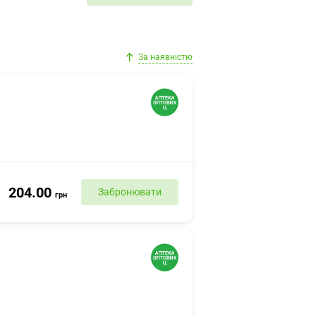
За наявністю
204.00
Забронювати
грн