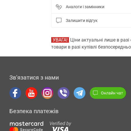
Аналоги і замінники
Залишити відгук
УВАГА!
Ціни актуальні лише в разі
товари в разі купівлі безпосередньо
Зв’язатися з нами
Онлайн чат
Безпека платежів