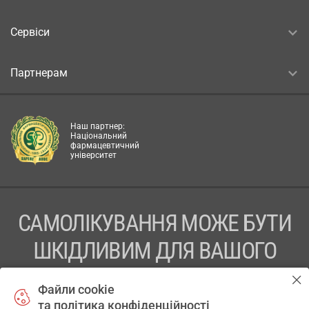
Сервіси
Партнерам
Наш партнер:
Національний
фармацевтичний
університет
САМОЛІКУВАННЯ МОЖЕ БУТИ
ШКІДЛИВИМ ДЛЯ ВАШОГО
ЗДОРОВ’Я
Файли cookie
та політика конфіденційності