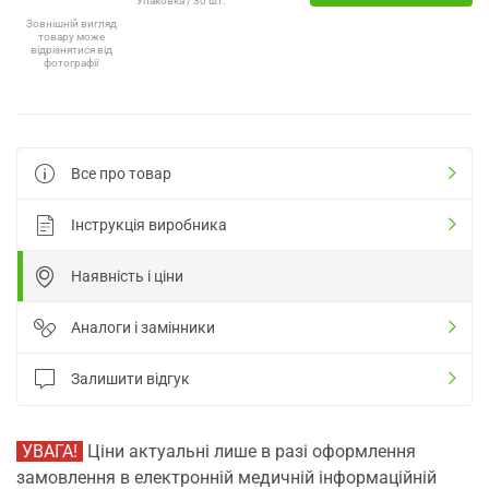
Упаковка / 30 шт.
Зовнішній вигляд
товару може
відрізнятися від
фотографії
Все про товар
Інструкція виробника
Наявність і ціни
Аналоги і замінники
Залишити відгук
УВАГА!
Ціни актуальні лише в разі оформлення
замовлення в електронній медичній інформаційній