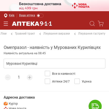
Київ
Ваша аптека
Ліки
Травний тракт
Лікування виразки
Лікування гастриту
Омепразол - наявність у Мурованих Курилівцях
Наявність актуальна на 08:45
Все в наявності
Аптеки 24/7
Уцінка
Адресна доставка
Кур'єр
Нова пошта